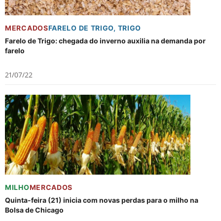
MERCADOS
FARELO DE TRIGO
,
TRIGO
Farelo de Trigo: chegada do inverno auxilia na demanda por
farelo
21/07/22
MILHO
MERCADOS
Quinta-feira (21) inicia com novas perdas para o milho na
Bolsa de Chicago