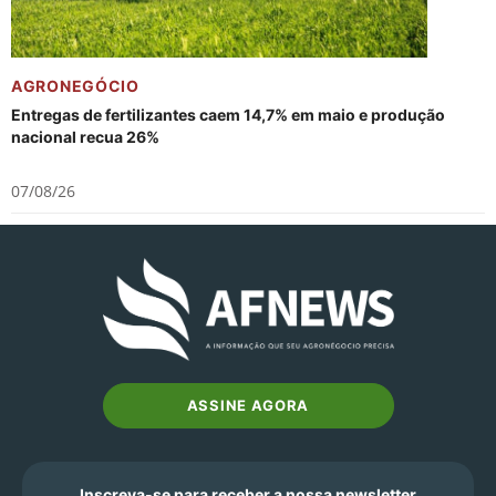
AGRONEGÓCIO
Entregas de fertilizantes caem 14,7% em maio e produção
nacional recua 26%
07/08/26
ASSINE AGORA
Inscreva-se para receber a nossa newsletter