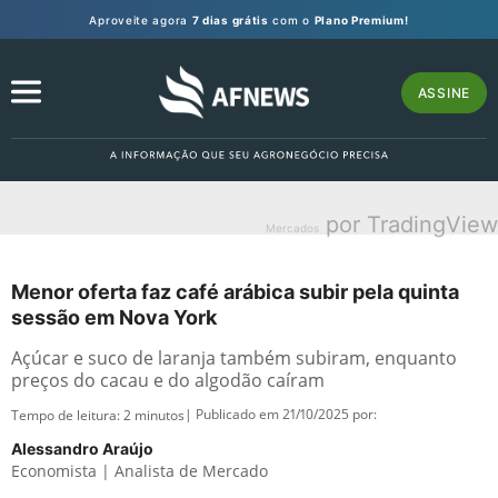
Aproveite agora
7 dias grátis
com o
Plano Premium!
ASSINE
por TradingView
Mercados
Menor oferta faz café arábica subir pela quinta
sessão em Nova York
Açúcar e suco de laranja também subiram, enquanto
preços do cacau e do algodão caíram
| Publicado em 21/10/2025 por:
Tempo de leitura:
2
minutos
Alessandro Araújo
Economista | Analista de Mercado