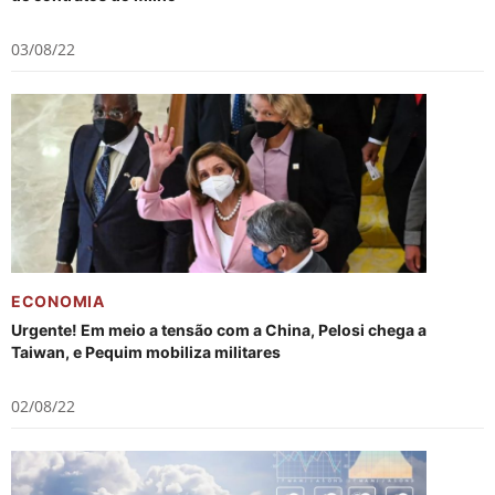
03/08/22
ECONOMIA
Urgente! Em meio a tensão com a China, Pelosi chega a
Taiwan, e Pequim mobiliza militares
02/08/22