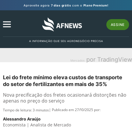
Aproveite agora
7 dias grátis
com o
Plano Premium!
ASSINE
por TradingView
Mercados
Lei do frete mínimo eleva custos de transporte
do setor de fertilizantes em mais de 35%
Nova precificação dos fretes ocasionará distorções não
apenas no preço do serviço
| Publicado em 27/10/2025 por:
Tempo de leitura:
3
minutos
Alessandro Araújo
Economista | Analista de Mercado