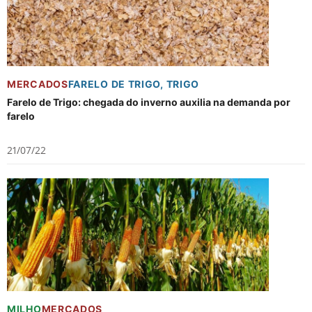
MERCADOS
FARELO DE TRIGO
,
TRIGO
Farelo de Trigo: chegada do inverno auxilia na demanda por
farelo
21/07/22
MILHO
MERCADOS