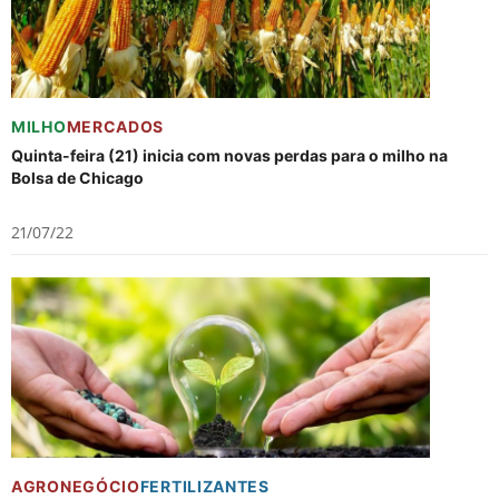
MILHO
MERCADOS
Quinta-feira (21) inicia com novas perdas para o milho na
Bolsa de Chicago
21/07/22
AGRONEGÓCIO
FERTILIZANTES