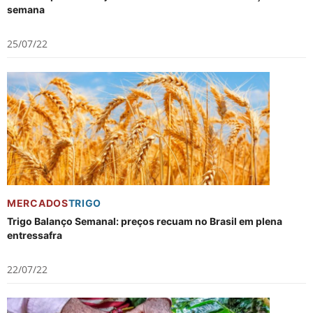
semana
25/07/22
MERCADOS
TRIGO
Trigo Balanço Semanal: preços recuam no Brasil em plena
entressafra
22/07/22