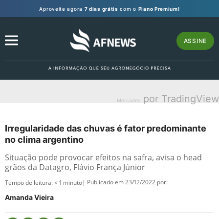
Aproveite agora
7 dias grátis
com o
Plano Premium!
ASSINE
por TradingView
Mercados
Irregularidade das chuvas é fator predominante
no clima argentino
Situação pode provocar efeitos na safra, avisa o head
grãos da Datagro, Flávio França Júnior
| Publicado em 23/12/2022 por:
Tempo de leitura:
< 1
minuto
Amanda Vieira