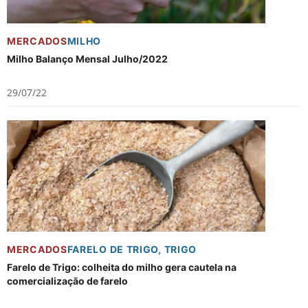
MERCADOS
MILHO
Milho Balanço Mensal Julho/2022
29/07/22
MERCADOS
FARELO DE TRIGO
,
TRIGO
Farelo de Trigo: colheita do milho gera cautela na
comercialização de farelo