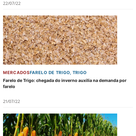
22/07/22
MERCADOS
FARELO DE TRIGO
,
TRIGO
Farelo de Trigo: chegada do inverno auxilia na demanda por
farelo
21/07/22