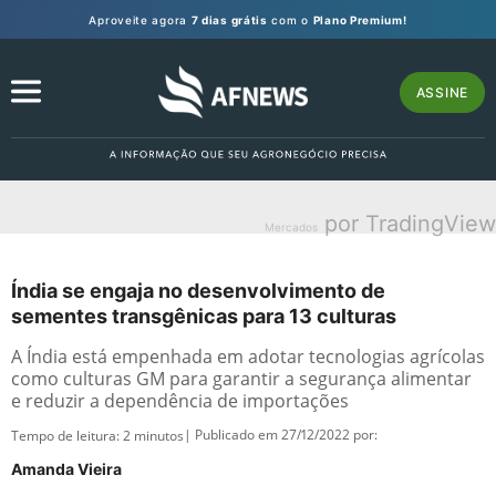
Aproveite agora
7 dias grátis
com o
Plano Premium!
ASSINE
por TradingView
Mercados
Índia se engaja no desenvolvimento de
sementes transgênicas para 13 culturas
A Índia está empenhada em adotar tecnologias agrícolas
como culturas GM para garantir a segurança alimentar
e reduzir a dependência de importações
| Publicado em 27/12/2022 por:
Tempo de leitura:
2
minutos
Amanda Vieira