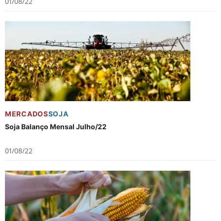
01/08/22
MERCADOS
SOJA
Soja Balanço Mensal Julho/22
01/08/22