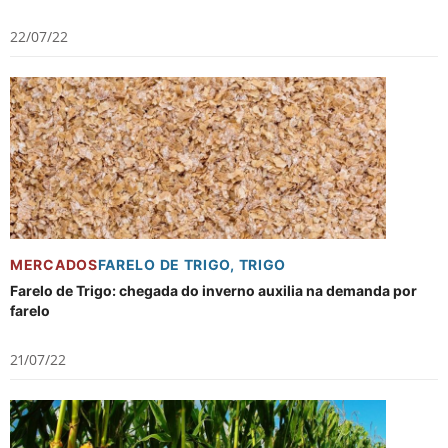
22/07/22
MERCADOS
FARELO DE TRIGO
,
TRIGO
Farelo de Trigo: chegada do inverno auxilia na demanda por
farelo
21/07/22