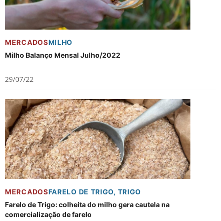
MERCADOS
MILHO
Milho Balanço Mensal Julho/2022
29/07/22
MERCADOS
FARELO DE TRIGO
,
TRIGO
Farelo de Trigo: colheita do milho gera cautela na
comercialização de farelo