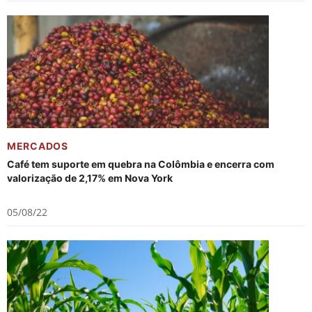
MERCADOS
Café tem suporte em quebra na Colômbia e encerra com
valorização de 2,17% em Nova York
05/08/22