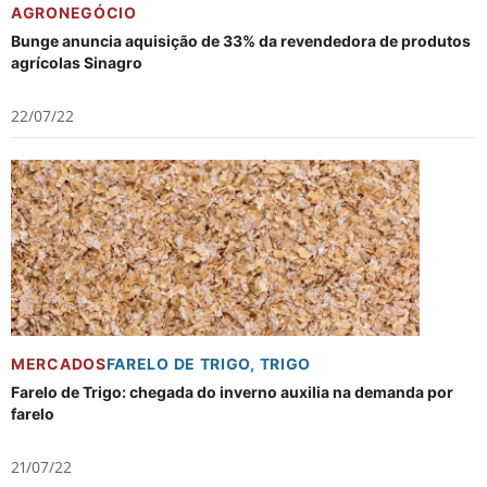
AGRONEGÓCIO
Bunge anuncia aquisição de 33% da revendedora de produtos
agrícolas Sinagro
22/07/22
MERCADOS
FARELO DE TRIGO
,
TRIGO
Farelo de Trigo: chegada do inverno auxilia na demanda por
farelo
21/07/22