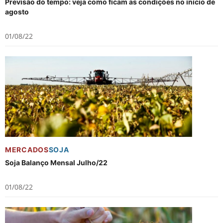
Previsão do tempo: veja como ficam as condições no início de
agosto
01/08/22
MERCADOS
SOJA
Soja Balanço Mensal Julho/22
01/08/22