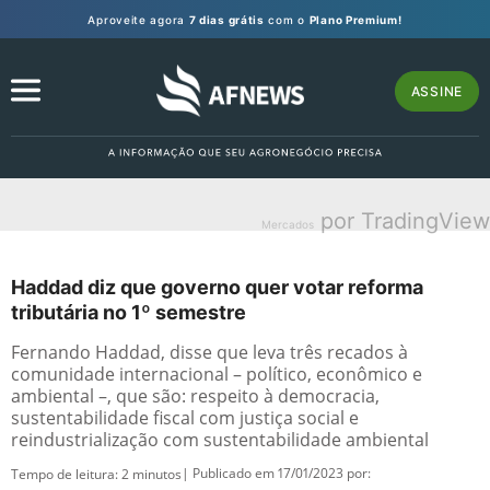
Aproveite agora
7 dias grátis
com o
Plano Premium!
ASSINE
por TradingView
Mercados
Haddad diz que governo quer votar reforma
tributária no 1º semestre
Fernando Haddad, disse que leva três recados à
comunidade internacional – político, econômico e
ambiental –, que são: respeito à democracia,
sustentabilidade fiscal com justiça social e
reindustrialização com sustentabilidade ambiental
| Publicado em 17/01/2023 por:
Tempo de leitura:
2
minutos