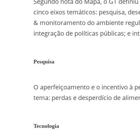
Segundo nota do Mapa, o GT defini
cinco eixos temáticos: pesquisa, dese
& monitoramento do ambiente regula
integração de políticas públicas; e in
Pesquisa
O aperfeiçoamento e o incentivo à pe
tema: perdas e desperdício de alime
Tecnologia