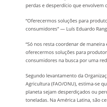
perdas e desperdício que envolvem d
“Oferecermos soluções para produtore
consumidores” — Luís Eduardo Rang
“Só nos resta coordenar de maneira e
oferecermos soluções para produtores
consumidores na busca por uma redu
Segundo levantamento da Organizaçã
Agricultura (FAO/ONU), estima-se q
planeta sejam desperdiçados ou perd
toneladas. Na América Latina, são ce