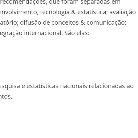
u recomendações, que foram separadas em
nvolvimento, tecnologia & estatística; avaliação
tório; difusão de conceitos & comunicação;
tegração internacional. São elas:
squisa e estatísticas nacionais relacionadas ao
ntos.