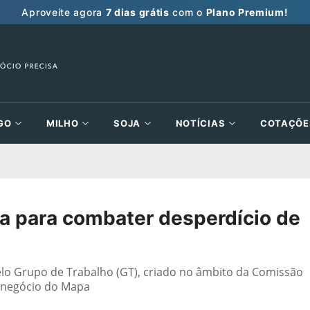
Aproveite agora
7 dias grátis
com o
Plano Premium!
GO
MILHO
SOJA
NOTÍCIAS
COTAÇÕE
a para combater desperdício de
lo Grupo de Trabalho (GT), criado no âmbito da Comissão
onegócio do Mapa