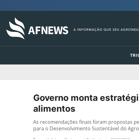
TRI
Governo monta estratégi
alimentos
As recomendações finais foram propostas pe
para o Desenvolvimento Sustentável do Agr