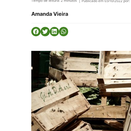
Tempo de leitura:
2
minutos
| Publicado em 03/10/2022 por:
Amanda Vieira