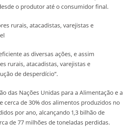
esde o produtor até o consumidor final.
s rurais, atacadistas, varejistas e
el
ficiente as diversas ações, e assim
 rurais, atacadistas, varejistas e
ção de desperdício”.
o das Nações Unidas para a Alimentação e a
ue cerca de 30% dos alimentos produzidos no
idos por ano, alcançando 1,3 bilhão de
rca de 77 milhões de toneladas perdidas.