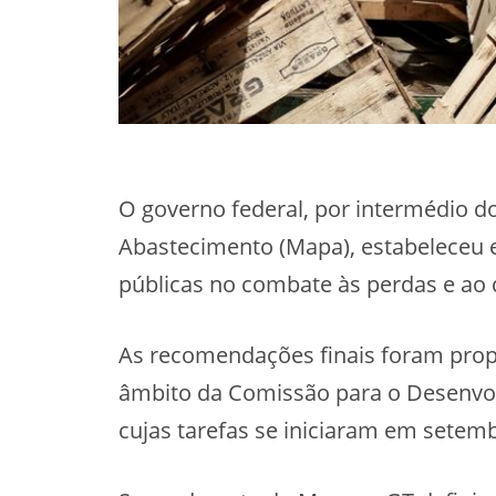
O governo federal, por intermédio do
Abastecimento (Mapa), estabeleceu e
públicas no combate às perdas e ao 
As recomendações finais foram propo
âmbito da Comissão para o Desenvo
cujas tarefas se iniciaram em setem