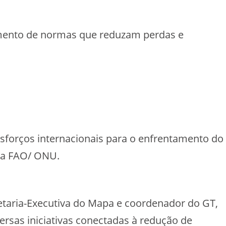
amento de normas que reduzam perdas e
sforços internacionais para o enfrentamento do
 da FAO/ ONU.
etaria-Executiva do Mapa e coordenador do GT,
versas iniciativas conectadas à redução de