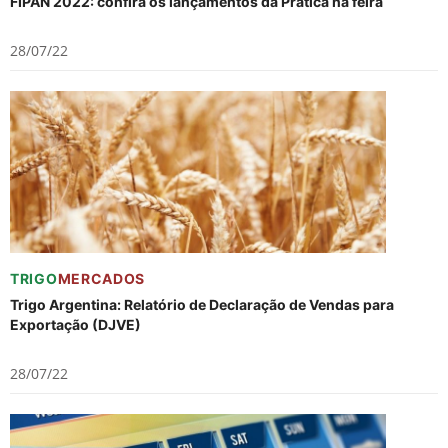
FIPAN 2022: confira os lançamentos da Prática na feira
28/07/22
TRIGO
MERCADOS
Trigo Argentina: Relatório de Declaração de Vendas para
Exportação (DJVE)
28/07/22