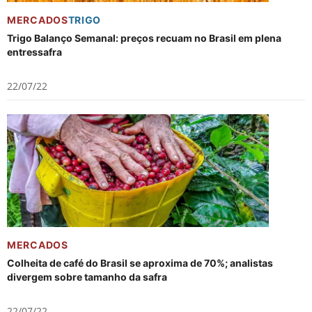
MERCADOS
TRIGO
Trigo Balanço Semanal: preços recuam no Brasil em plena
entressafra
22/07/22
MERCADOS
Colheita de café do Brasil se aproxima de 70%; analistas
divergem sobre tamanho da safra
22/07/22