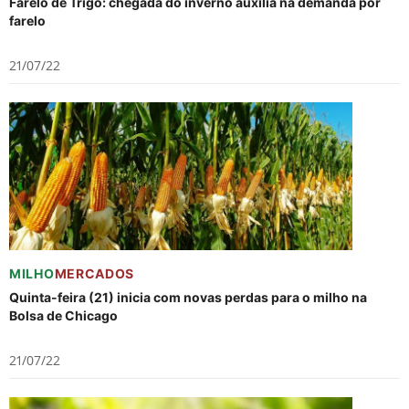
Farelo de Trigo: chegada do inverno auxilia na demanda por
farelo
21/07/22
MILHO
MERCADOS
Quinta-feira (21) inicia com novas perdas para o milho na
Bolsa de Chicago
21/07/22