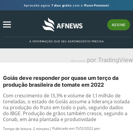
Aproveite agora
7 dias grátis
com o
Plano Premium!
ASSINE
por TradingView
Mercados
Goiás deve responder por quase um terço da
produção brasileira de tomate em 2022
Com crescimento de 13,3% e volume de 1,1 milhão de
toneladas, o estado de Goiás assume a liderança isolada
na produção do fruto em todo o país, segundo dados
do IBGE. Produção de grãos também cresce, segundo a
Conab, em área plantada e produtividade
| Publicado em 15/12/2022 por:
Tempo de leitura:
2
minutos