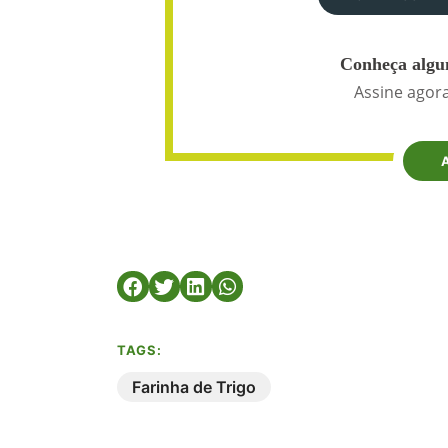
Conheça algun
Assine agora
TAGS:
Farinha de Trigo