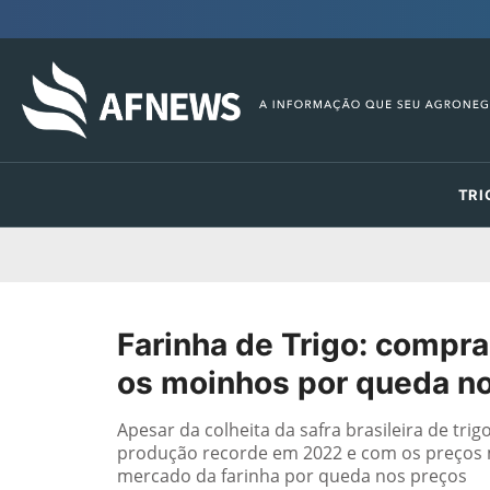
TRI
Farinha de Trigo: compr
os moinhos por queda n
Apesar da colheita da safra brasileira de tr
produção recorde em 2022 e com os preços m
mercado da farinha por queda nos preços