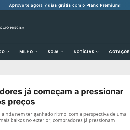
Aproveite agora
7 dias grátis
com o
Plano Premium!
GO
MILHO
SOJA
NOTÍCIAS
COTAÇÕE
adores já começam a pressionar
os preços
igo ainda nem ter ganhado ritmo, com a perspectiva de uma
ais baixos no exterior, compradores já pressionam