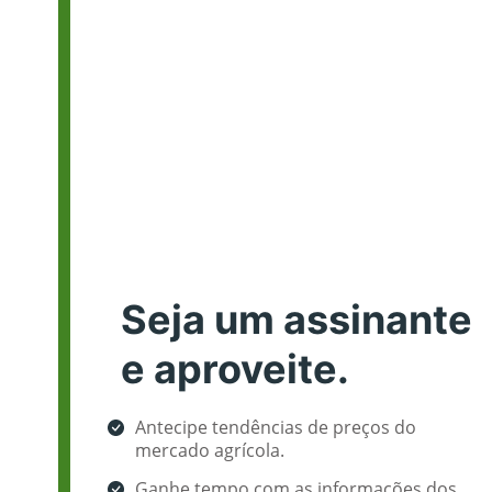
Seja um assinante
e aproveite.
Antecipe tendências de preços do
mercado agrícola.
Ganhe tempo com as informações dos