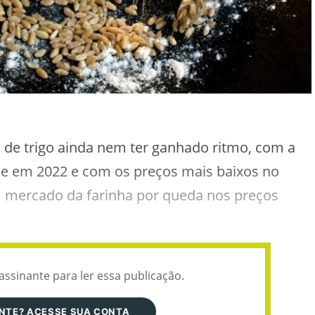
ra de trigo ainda nem ter ganhado ritmo, com a
e em 2022 e com os preços mais baixos no
m mercado da farinha por queda nos preços
assinante para ler essa publicação.
ANTE? ACESSE SUA CONTA