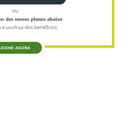
ou
s dos nossos planos abaixo
 e usufrua dos benefícios.
ASSINE AGORA