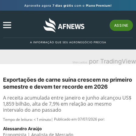
Aproveite agora
7 dias grátis
com o
Plano Premium!
ASSINE
por TradingView
Mercados
Exportações de carne suína crescem no primeiro
semestre e devem ter recorde em 2026
A receita acumulada entre janeiro e junho alcançou US$
1,859 bilhão, alta de 7,9% em relação ao mesmo
intervalo do ano passado
| Publicado em 07/07/2026 por:
Tempo de leitura:
< 1
minuto
Alessandro Araújo
Economista | Analista de Mercado