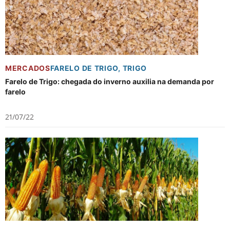
MERCADOS
FARELO DE TRIGO
,
TRIGO
Farelo de Trigo: chegada do inverno auxilia na demanda por
farelo
21/07/22