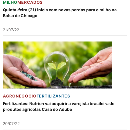
MILHO
MERCADOS
Quinta-feira (21) inicia com novas perdas para o milho na
Bolsa de Chicago
21/07/22
AGRONEGÓCIO
FERTILIZANTES
Fertilizantes: Nutrien vai adquirir a varejista brasileira de
produtos agrícolas Casa do Adubo
20/07/22