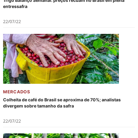
Trigo Balanço Semanal: preços recuam no Brasil em plena
entressafra
22/07/22
MERCADOS
Colheita de café do Brasil se aproxima de 70%; analistas
divergem sobre tamanho da safra
22/07/22