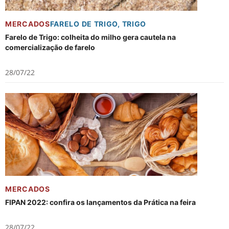
MERCADOS
FARELO DE TRIGO
,
TRIGO
Farelo de Trigo: colheita do milho gera cautela na
comercialização de farelo
28/07/22
MERCADOS
FIPAN 2022: confira os lançamentos da Prática na feira
28/07/22