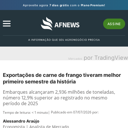
Aproveite agora
7 dias grátis
com o
Plano Premium!
ASSINE
por TradingView
Mercados
Exportações de carne de frango tiveram melhor
primeiro semestre da história
Embarques alcançaram 2,936 milhões de toneladas,
número 12,9% superior ao registrado no mesmo
período de 2025
| Publicado em 07/07/2026 por:
Tempo de leitura:
< 1
minuto
Alessandro Araújo
Economista | Analista de Mercado