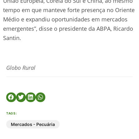
União Europeia, Coreia do Sul e China, ao mesmo
tempo em que manteve forte presença no Oriente
Médio e expandiu oportunidades em mercados
emergentes”, disse o presidente da ABPA, Ricardo
Santin.
Globo Rural
TAGS:
Mercados - Pecuária