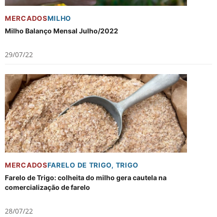
MERCADOS
MILHO
Milho Balanço Mensal Julho/2022
29/07/22
MERCADOS
FARELO DE TRIGO
,
TRIGO
Farelo de Trigo: colheita do milho gera cautela na
comercialização de farelo
28/07/22