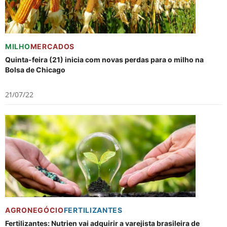
MILHO
MERCADOS
Quinta-feira (21) inicia com novas perdas para o milho na
Bolsa de Chicago
21/07/22
AGRONEGÓCIO
FERTILIZANTES
Fertilizantes: Nutrien vai adquirir a varejista brasileira de