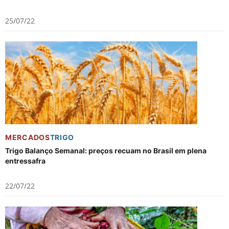
25/07/22
MERCADOS
TRIGO
Trigo Balanço Semanal: preços recuam no Brasil em plena
entressafra
22/07/22