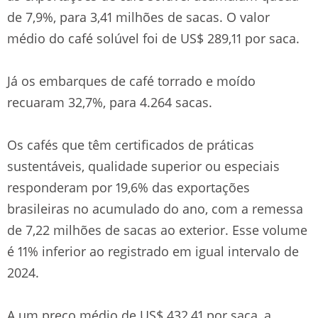
de 7,9%, para 3,41 milhões de sacas. O valor
médio do café solúvel foi de US$ 289,11 por saca.
Já os embarques de café torrado e moído
recuaram 32,7%, para 4.264 sacas.
Os cafés que têm certificados de práticas
sustentáveis, qualidade superior ou especiais
responderam por 19,6% das exportações
brasileiras no acumulado do ano, com a remessa
de 7,22 milhões de sacas ao exterior. Esse volume
é 11% inferior ao registrado em igual intervalo de
2024.
A um preço médio de US$ 432,41 por saca, a