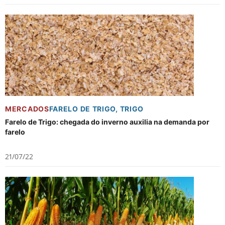
MERCADOS
FARELO DE TRIGO
,
TRIGO
Farelo de Trigo: chegada do inverno auxilia na demanda por
farelo
21/07/22