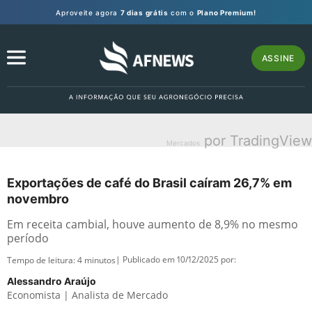
Aproveite agora
7 dias grátis
com o
Plano Premium!
ASSINE
por TradingView
Mercados
Exportações de café do Brasil caíram 26,7% em
novembro
Em receita cambial, houve aumento de 8,9% no mesmo
período
| Publicado em 10/12/2025 por:
Tempo de leitura:
4
minutos
Alessandro Araújo
Economista | Analista de Mercado