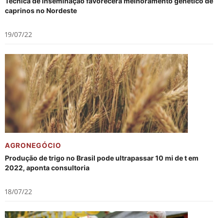
Técnica de inseminação favorecerá melhoramento genético de
caprinos no Nordeste
19/07/22
AGRONEGÓCIO
Produção de trigo no Brasil pode ultrapassar 10 mi de t em
2022, aponta consultoria
18/07/22