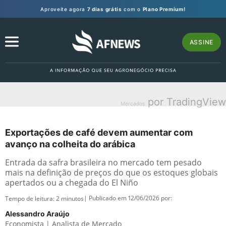
Aproveite agora
7 dias grátis
com o
Plano Premium!
ASSINE
por TradingView
Mercados
Exportações de café devem aumentar com
avanço na colheita do arábica
Entrada da safra brasileira no mercado tem pesado
mais na definição de preços do que os estoques globais
apertados ou a chegada do El Niño
| Publicado em 12/06/2026 por:
Tempo de leitura:
2
minutos
Alessandro Araújo
Economista | Analista de Mercado