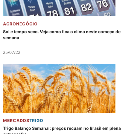
AGRONEGÓCIO
Sol e tempo seco. Veja como fica o clima neste começo de
semana
25/07/22
MERCADOS
TRIGO
Trigo Balanço Semanal: preços recuam no Brasil em plena