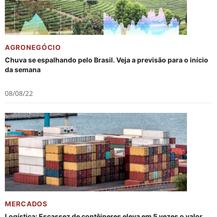
AGRONEGÓCIO
Chuva se espalhando pelo Brasil. Veja a previsão para o início
da semana
08/08/22
MERCADOS
Logística: Escassez de contêineres eleva em 5 vezes o valor