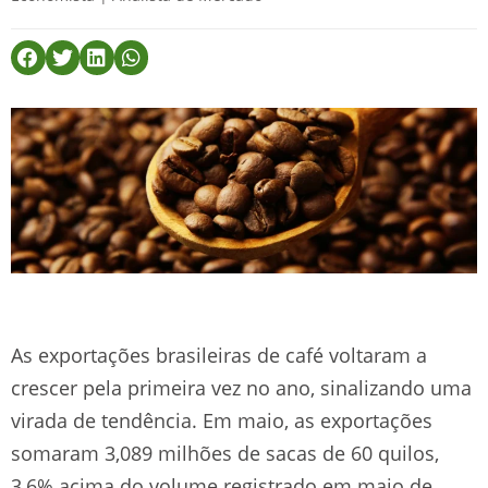
As exportações brasileiras de café voltaram a
crescer pela primeira vez no ano, sinalizando uma
virada de tendência. Em maio, as exportações
somaram 3,089 milhões de sacas de 60 quilos,
3,6% acima do volume registrado em maio de