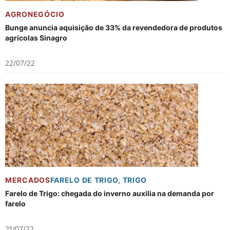
AGRONEGÓCIO
Bunge anuncia aquisição de 33% da revendedora de produtos
agrícolas Sinagro
22/07/22
MERCADOS
FARELO DE TRIGO
,
TRIGO
Farelo de Trigo: chegada do inverno auxilia na demanda por
farelo
21/07/22