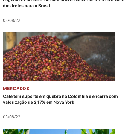
dos fretes para o Brasil
08/08/22
MERCADOS
Café tem suporte em quebra na Colômbia e encerra com
valorização de 2,17% em Nova York
05/08/22