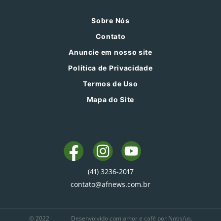
Sobre Nós
Contato
Anuncie em nosso site
Política de Privacidade
Termos de Uso
Mapa do Site
(41) 3236-2017
contato@afnews.com.br
© 2022
Desenvolvido com amor e café por Notis/us.