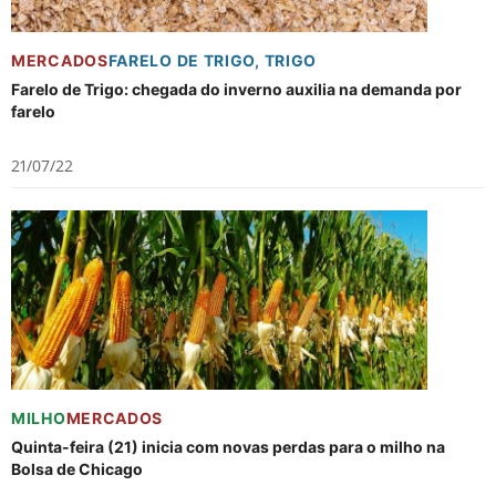
MERCADOS
FARELO DE TRIGO
,
TRIGO
Farelo de Trigo: chegada do inverno auxilia na demanda por
farelo
21/07/22
MILHO
MERCADOS
Quinta-feira (21) inicia com novas perdas para o milho na
Bolsa de Chicago