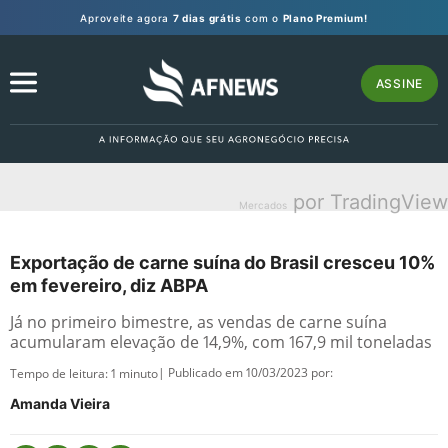
Aproveite agora
7 dias grátis
com o
Plano Premium!
ASSINE
por TradingView
Mercados
Exportação de carne suína do Brasil cresceu 10%
em fevereiro, diz ABPA
Já no primeiro bimestre, as vendas de carne suína
acumularam elevação de 14,9%, com 167,9 mil toneladas
| Publicado em 10/03/2023 por:
Tempo de leitura:
1
minuto
Amanda Vieira