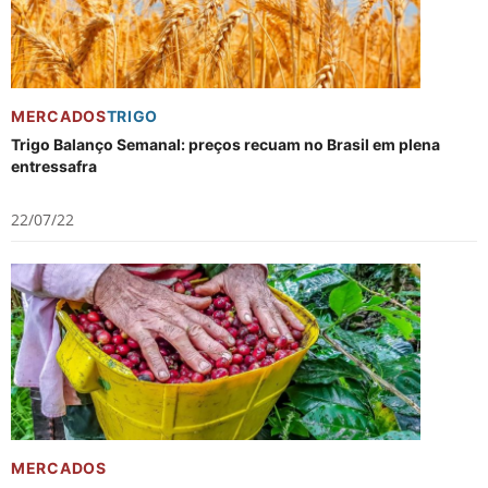
MERCADOS
TRIGO
Trigo Balanço Semanal: preços recuam no Brasil em plena
entressafra
22/07/22
MERCADOS