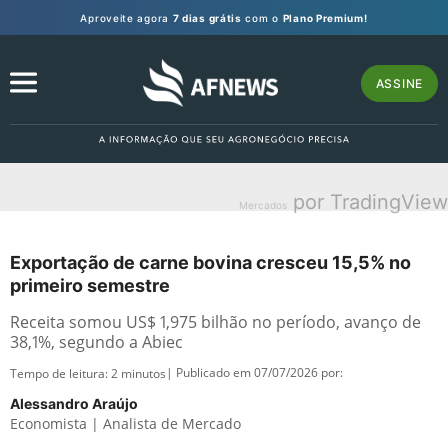
Aproveite agora
7 dias grátis
com o
Plano Premium!
ASSINE
por TradingView
Mercados
Exportação de carne bovina cresceu 15,5% no
primeiro semestre
Receita somou US$ 1,975 bilhão no período, avanço de
38,1%, segundo a Abiec
| Publicado em 07/07/2026 por:
Tempo de leitura:
2
minutos
Alessandro Araújo
Economista | Analista de Mercado