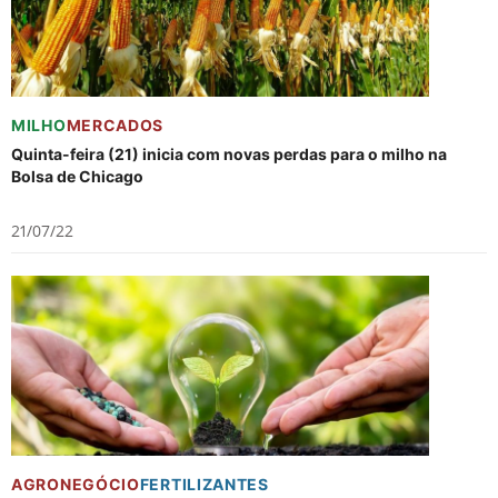
MILHO
MERCADOS
Quinta-feira (21) inicia com novas perdas para o milho na
Bolsa de Chicago
21/07/22
AGRONEGÓCIO
FERTILIZANTES