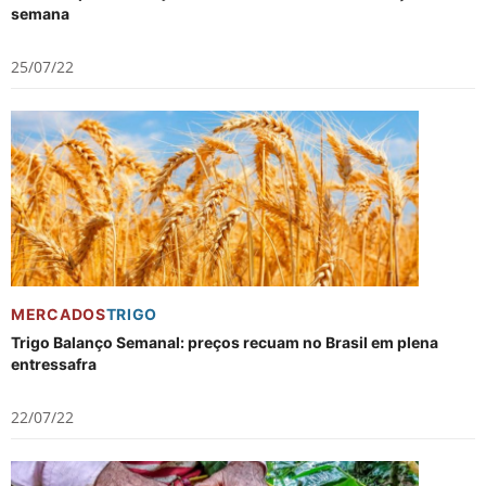
semana
25/07/22
MERCADOS
TRIGO
Trigo Balanço Semanal: preços recuam no Brasil em plena
entressafra
22/07/22