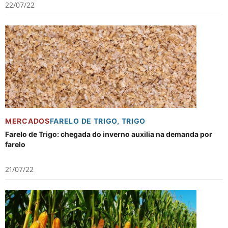
22/07/22
MERCADOS
FARELO DE TRIGO
,
TRIGO
Farelo de Trigo: chegada do inverno auxilia na demanda por
farelo
21/07/22