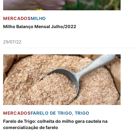
MERCADOS
MILHO
Milho Balanço Mensal Julho/2022
29/07/22
MERCADOS
FARELO DE TRIGO
,
TRIGO
Farelo de Trigo: colheita do milho gera cautela na
comercialização de farelo