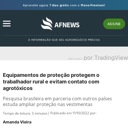
Aproveite agora
7 dias grátis
com o
Plano Premium!
ASSINE
por TradingView
Mercados
Equipamentos de proteção protegem o
trabalhador rural e evitam contato com
agrotóxicos
Pesquisa brasileira em parceria com outros países
estuda ampliar proteção nas vestimentas
| Publicado em 11/10/2022 por:
Tempo de leitura:
3
minutos
Amanda Vieira