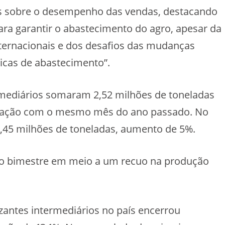
os sobre o desempenho das vendas, destacando
a garantir o abastecimento do agro, apesar da
internacionais e dos desafios das mudanças
ticas de abastecimento”.
ermediários somaram 2,52 milhões de toneladas
aração com o mesmo mês do ano passado. No
5,45 milhões de toneladas, aumento de 5%.
o bimestre em meio a um recuo na produção
izantes intermediários no país encerrou