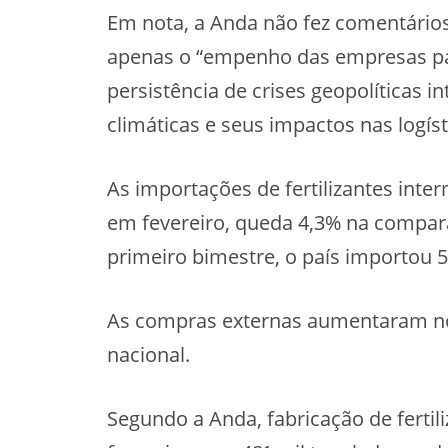
Em nota, a Anda não fez comentári
apenas o “empenho das empresas par
persistência de crises geopolíticas 
climáticas e seus impactos nas logís
As importações de fertilizantes int
em fevereiro, queda 4,3% na comp
primeiro bimestre, o país importou 
As compras externas aumentaram n
nacional.
Segundo a Anda, fabricação de fertil