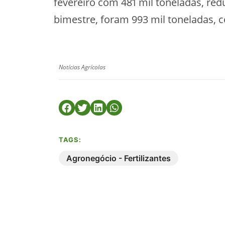
fevereiro com 481 mil toneladas, re
bimestre, foram 993 mil toneladas, c
Notícias Agrícolas
TAGS:
Agronegócio - Fertilizantes