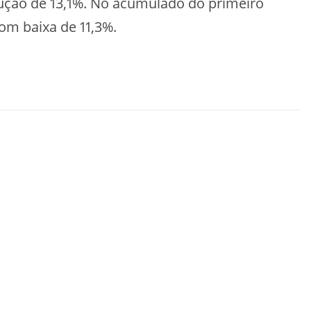
dução de 13,1%. No acumulado do primeiro
om baixa de 11,3%.