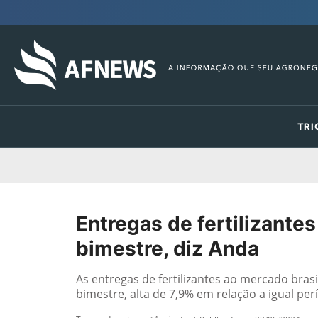
TRI
Entregas de fertilizante
bimestre, diz Anda
As entregas de fertilizantes ao mercado bra
bimestre, alta de 7,9% em relação a igual per