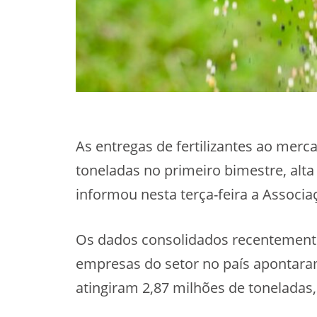
As entregas de fertilizantes ao mer
toneladas no primeiro bimestre, alta
informou nesta terça-feira a Associ
Os dados consolidados recentemente 
empresas do setor no país apontaram
atingiram 2,87 milhões de toneladas