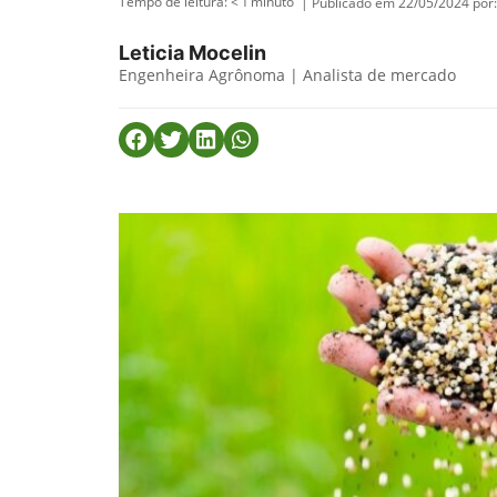
Tempo de leitura:
< 1
minuto
| Publicado em 22/05/2024 por:
Leticia Mocelin
Engenheira Agrônoma | Analista de mercado