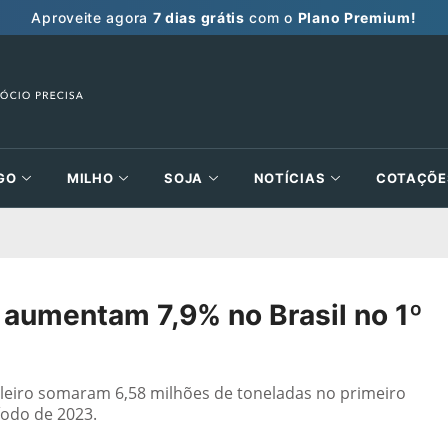
Aproveite agora
7 dias grátis
com o
Plano Premium!
GO
MILHO
SOJA
NOTÍCIAS
COTAÇÕE
s aumentam 7,9% no Brasil no 1º
sileiro somaram 6,58 milhões de toneladas no primeiro
íodo de 2023.