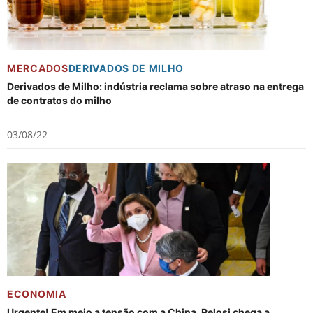
MERCADOS
DERIVADOS DE MILHO
Derivados de Milho: indústria reclama sobre atraso na entrega
de contratos do milho
03/08/22
ECONOMIA
Urgente! Em meio a tensão com a China, Pelosi chega a