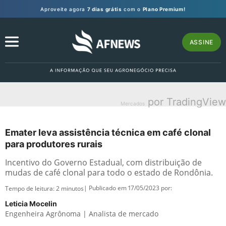
Aproveite agora
7 dias grátis
com o
Plano Premium!
ASSINE
por TradingView
Mercados
Emater leva assistência técnica em café clonal
para produtores rurais
Incentivo do Governo Estadual, com distribuição de
mudas de café clonal para todo o estado de Rondônia.
| Publicado em 17/05/2023 por:
Tempo de leitura:
2
minutos
Leticia Mocelin
Engenheira Agrônoma | Analista de mercado