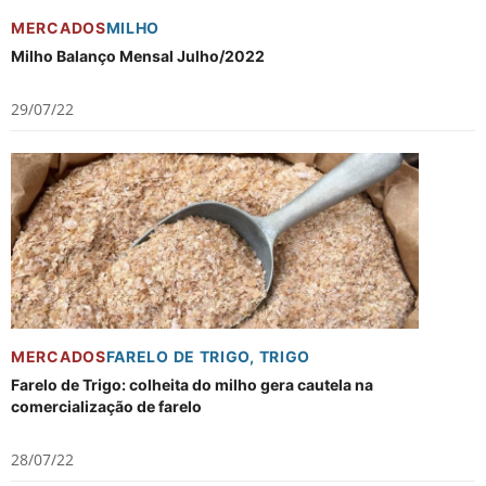
MERCADOS
MILHO
Milho Balanço Mensal Julho/2022
29/07/22
MERCADOS
FARELO DE TRIGO
,
TRIGO
Farelo de Trigo: colheita do milho gera cautela na
comercialização de farelo
28/07/22