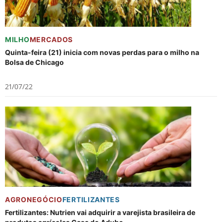
MILHO
MERCADOS
Quinta-feira (21) inicia com novas perdas para o milho na
Bolsa de Chicago
21/07/22
AGRONEGÓCIO
FERTILIZANTES
Fertilizantes: Nutrien vai adquirir a varejista brasileira de