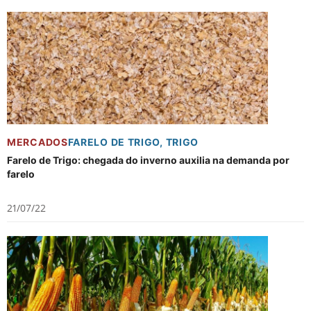
MERCADOS
FARELO DE TRIGO
,
TRIGO
Farelo de Trigo: chegada do inverno auxilia na demanda por
farelo
21/07/22