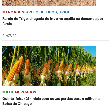
MERCADOS
FARELO DE TRIGO
,
TRIGO
Farelo de Trigo: chegada do inverno auxilia na demanda por
farelo
21/07/22
MILHO
MERCADOS
Quinta-feira (21) inicia com novas perdas para o milho na
Bolsa de Chicago