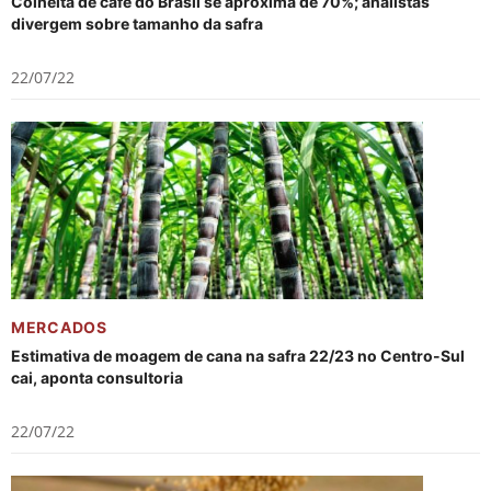
Colheita de café do Brasil se aproxima de 70%; analistas
divergem sobre tamanho da safra
22/07/22
MERCADOS
Estimativa de moagem de cana na safra 22/23 no Centro-Sul
cai, aponta consultoria
22/07/22