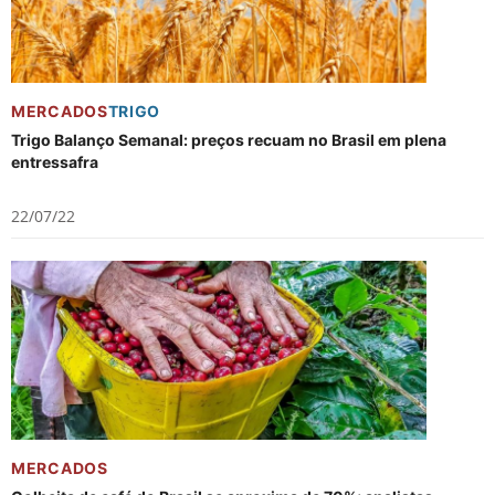
MERCADOS
TRIGO
Trigo Balanço Semanal: preços recuam no Brasil em plena
entressafra
22/07/22
MERCADOS