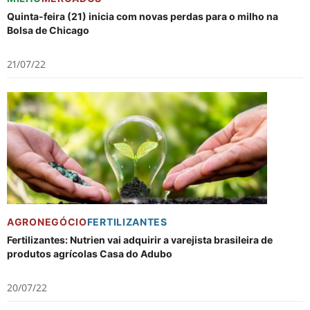
Quinta-feira (21) inicia com novas perdas para o milho na
Bolsa de Chicago
21/07/22
AGRONEGÓCIO
FERTILIZANTES
Fertilizantes: Nutrien vai adquirir a varejista brasileira de
produtos agrícolas Casa do Adubo
20/07/22