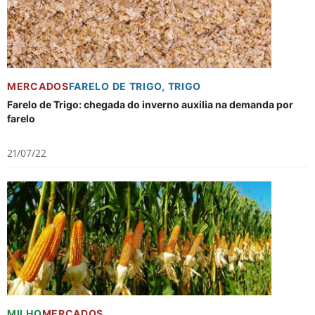
MERCADOS
FARELO DE TRIGO
,
TRIGO
Farelo de Trigo: chegada do inverno auxilia na demanda por
farelo
21/07/22
MILHO
MERCADOS