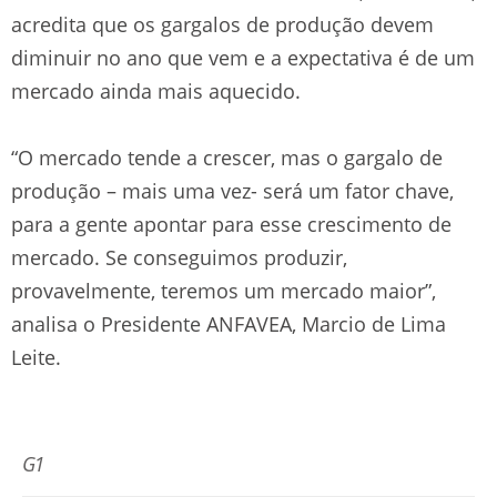
acredita que os gargalos de produção devem
diminuir no ano que vem e a expectativa é de um
mercado ainda mais aquecido.
“O mercado tende a crescer, mas o gargalo de
produção – mais uma vez- será um fator chave,
para a gente apontar para esse crescimento de
mercado. Se conseguimos produzir,
provavelmente, teremos um mercado maior”,
analisa o Presidente ANFAVEA, Marcio de Lima
Leite.
G1