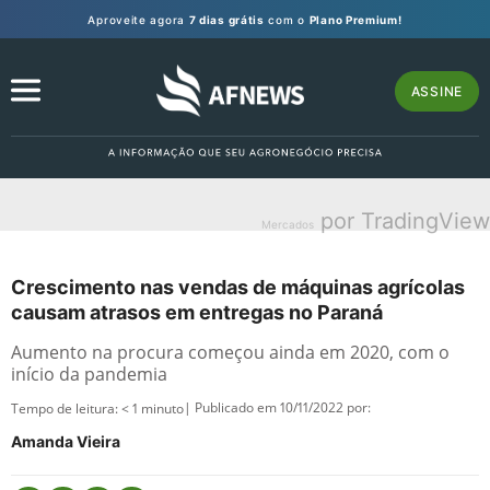
Aproveite agora
7 dias grátis
com o
Plano Premium!
ASSINE
por TradingView
Mercados
Crescimento nas vendas de máquinas agrícolas
causam atrasos em entregas no Paraná
Aumento na procura começou ainda em 2020, com o
início da pandemia
| Publicado em 10/11/2022 por:
Tempo de leitura:
< 1
minuto
Amanda Vieira