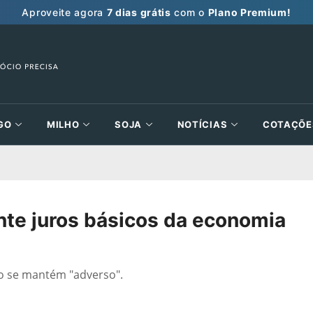
Aproveite agora
7 dias grátis
com o
Plano Premium!
GO
MILHO
SOJA
NOTÍCIAS
COTAÇÕE
e juros básicos da economia
o se mantém "adverso".