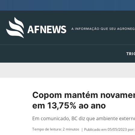
TRI
Copom mantém novament
em 13,75% ao ano
Em comunicado, BC diz que ambiente extern
Tempo de leitura:
2
minutos
| Publicado em 05/05/2023 por: