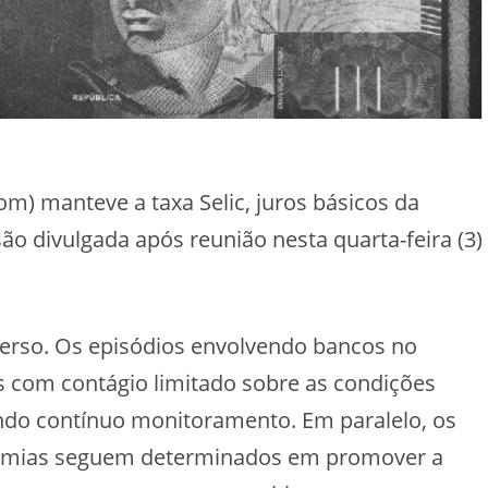
m) manteve a taxa Selic, juros básicos da
o divulgada após reunião nesta quarta-feira (3)
erso. Os episódios envolvendo bancos no
as com contágio limitado sobre as condições
ndo contínuo monitoramento. Em paralelo, os
onomias seguem determinados em promover a