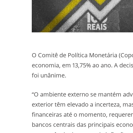
O Comitê de Política Monetária (Copo
economia, em 13,75% ao ano. A decisã
foi unânime.
“O ambiente externo se mantém adv
exterior têm elevado a incerteza, m
financeiras até o momento, requere
bancos centrais das principais ec