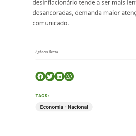
desinflacionário tende a ser mais le
desancoradas, demanda maior atençã
comunicado.
Agência Brasil
TAGS:
Economia - Nacional