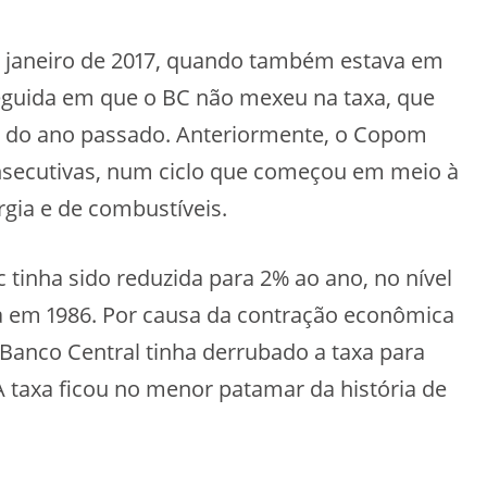
e janeiro de 2017, quando também estava em
 seguida em que o BC não mexeu na taxa, que
o do ano passado. Anteriormente, o Copom
consecutivas, num ciclo que começou em meio à
rgia e de combustíveis.
lic tinha sido reduzida para 2% ao ano, no nível
ada em 1986. Por causa da contração econômica
 Banco Central tinha derrubado a taxa para
 taxa ficou no menor patamar da história de