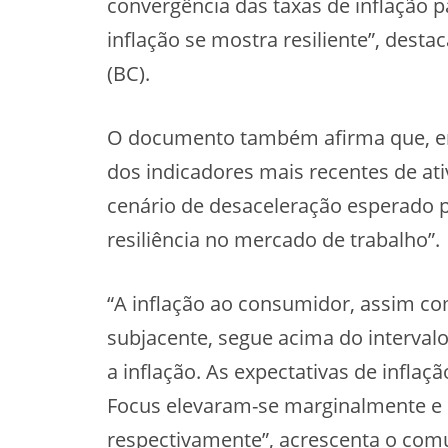
convergência das taxas de inflação
inflação se mostra resiliente”, dest
(BC).
O documento também afirma que, em 
dos indicadores mais recentes de a
cenário de desaceleração esperado 
resiliência no mercado de trabalho”.
“A inflação ao consumidor, assim co
subjacente, segue acima do interva
a inflação. As expectativas de infla
Focus elevaram-se marginalmente e 
respectivamente”, acrescenta o com