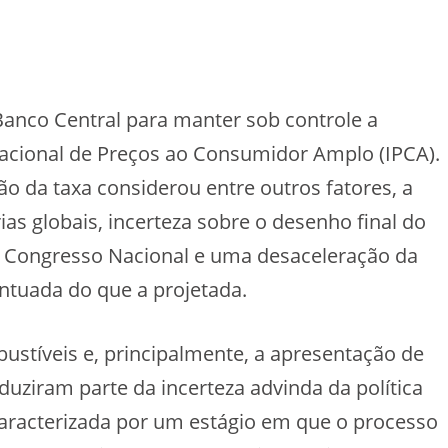
 Banco Central para manter sob controle a
 Nacional de Preços ao Consumidor Amplo (IPCA).
 da taxa considerou entre outros fatores, a
ias globais, incerteza sobre o desenho final do
lo Congresso Nacional e uma desaceleração da
ntuada do que a projetada.
ustíveis e, principalmente, a apresentação de
uziram parte da incerteza advinda da política
, caracterizada por um estágio em que o processo