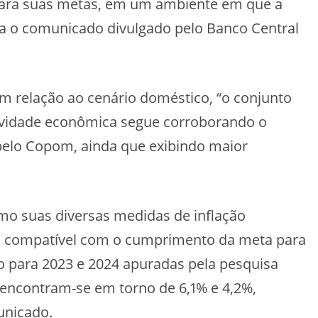
 para suas metas, em um ambiente em que a
aca o comunicado divulgado pelo Banco Central
relação ao cenário doméstico, “o conjunto
tividade econômica segue corroborando o
pelo Copom, ainda que exibindo maior
mo suas diversas medidas de inflação
lo compatível com o cumprimento da meta para
ção para 2023 e 2024 apuradas pela pesquisa
encontram-se em torno de 6,1% e 4,2%,
unicado.