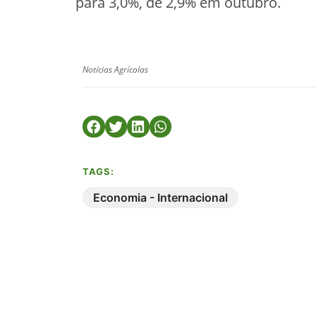
para 3,0%, de 2,9% em outubro.
Notícias Agrícolas
TAGS:
Economia - Internacional