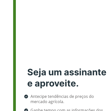
Seja um assinante
e aproveite.
Antecipe tendências de preços do
mercado agrícola.
Ganhe tempo com as informações dos