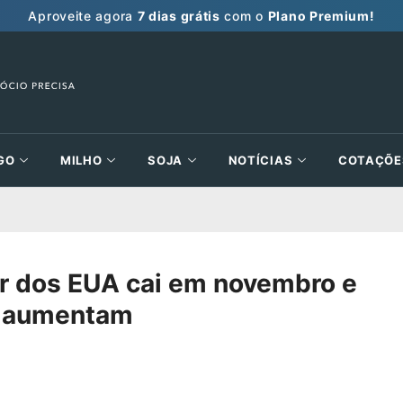
Aproveite agora
7 dias grátis
com o
Plano Premium!
GO
MILHO
SOJA
NOTÍCIAS
COTAÇÕE
r dos EUA cai em novembro e
o aumentam