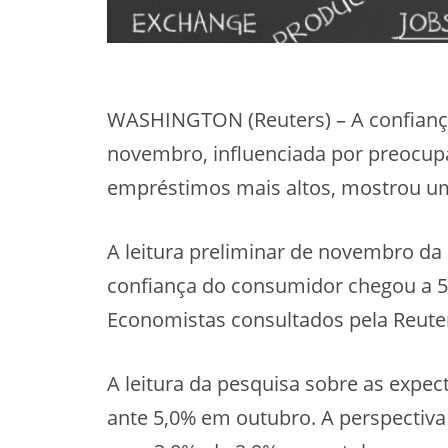
WASHINGTON (Reuters) – A confianç
novembro, influenciada por preocupa
empréstimos mais altos, mostrou uma
A leitura preliminar de novembro da 
confiança do consumidor chegou a 54
Economistas consultados pela Reuter
A leitura da pesquisa sobre as expec
ante 5,0% em outubro. A perspectiva