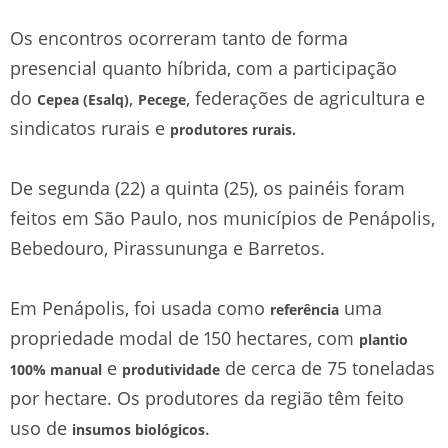
Os encontros ocorreram tanto de forma
presencial quanto híbrida, com a participação
do
,
, federações de agricultura e
Cepea (Esalq)
Pecege
sindicatos rurais e
produtores rurais.
De segunda (22) a quinta (25), os painéis foram
feitos em São Paulo, nos municípios de Penápolis,
Bebedouro, Pirassununga e Barretos.
Em Penápolis, foi usada como
uma
referência
propriedade modal de 150 hectares, com
plantio
e
de cerca de 75 toneladas
100% manual
produtividade
por hectare. Os produtores da região têm feito
uso de
.
insumos biológicos