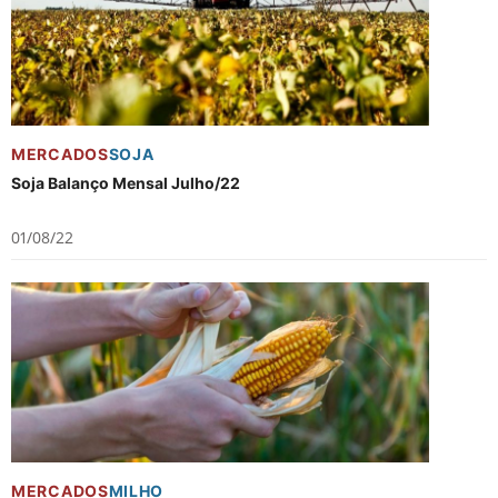
MERCADOS
SOJA
Soja Balanço Mensal Julho/22
01/08/22
MERCADOS
MILHO