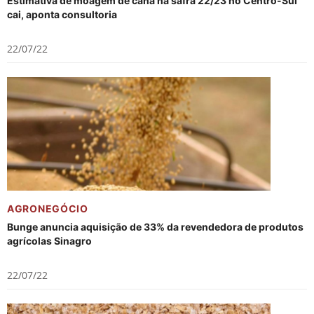
Estimativa de moagem de cana na safra 22/23 no Centro-Sul
cai, aponta consultoria
22/07/22
AGRONEGÓCIO
Bunge anuncia aquisição de 33% da revendedora de produtos
agrícolas Sinagro
22/07/22