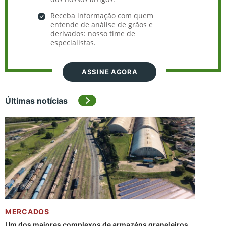
Receba informação com quem
entende de análise de grãos e
derivados: nosso time de
especialistas.
ASSINE AGORA
Últimas notícias
MERCADOS
Um dos maiores complexos de armazéns graneleiros