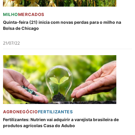
MILHO
MERCADOS
Quinta-feira (21) inicia com novas perdas para o milho na
Bolsa de Chicago
21/07/22
AGRONEGÓCIO
FERTILIZANTES
Fertilizantes: Nutrien vai adquirir a varejista brasileira de
produtos agrícolas Casa do Adubo