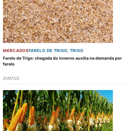
MERCADOS
FARELO DE TRIGO
,
TRIGO
Farelo de Trigo: chegada do inverno auxilia na demanda por
farelo
21/07/22