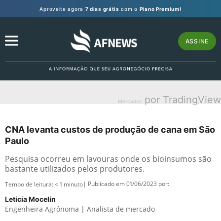
Aproveite agora
7 dias grátis
com o
Plano Premium!
ASSINE
por TradingView
Mercados
CNA levanta custos de produção de cana em São
Paulo
Pesquisa ocorreu em lavouras onde os bioinsumos são
bastante utilizados pelos produtores.
| Publicado em 01/06/2023 por:
Tempo de leitura:
< 1
minuto
Leticia Mocelin
Engenheira Agrônoma | Analista de mercado