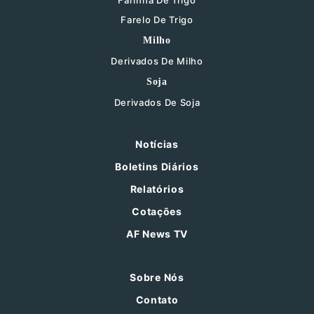
Farinha De Trigo
Farelo De Trigo
Milho
Derivados De Milho
Soja
Derivados De Soja
Notícias
Boletins Diários
Relatórios
Cotações
AF News TV
Sobre Nós
Contato