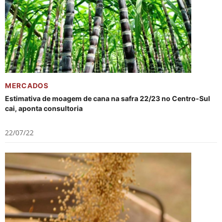
MERCADOS
Estimativa de moagem de cana na safra 22/23 no Centro-Sul
cai, aponta consultoria
22/07/22