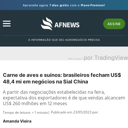
Aproveite agora
7 dias grátis
com o
Plano Premium!
ASSINE
por TradingView
Mercados
Carne de aves e suínos: brasileiros fecham US$
48,4 mi em negócios na Sial China
A partir das negociações estabelecidas na feira,
expectativa dos exportadores é de que vendas alcancem
US$ 260 milhões em 12 meses
| Publicado em 23/05/2023 por:
Tempo de leitura:
< 1
minuto
Amanda Vieira