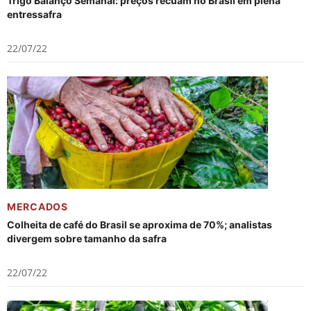
Trigo Balanço Semanal: preços recuam no Brasil em plena
entressafra
22/07/22
MERCADOS
Colheita de café do Brasil se aproxima de 70%; analistas
divergem sobre tamanho da safra
22/07/22