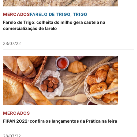
MERCADOS
FARELO DE TRIGO
,
TRIGO
Farelo de Trigo: colheita do milho gera cautela na
comercialização de farelo
28/07/22
MERCADOS
FIPAN 2022: confira os lançamentos da Prática na feira
28/07/22