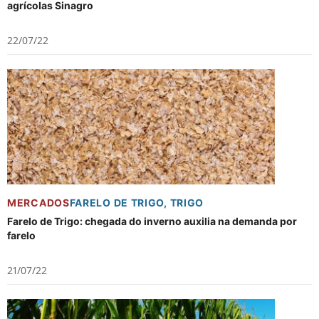
agrícolas Sinagro
22/07/22
MERCADOS
FARELO DE TRIGO
,
TRIGO
Farelo de Trigo: chegada do inverno auxilia na demanda por
farelo
21/07/22