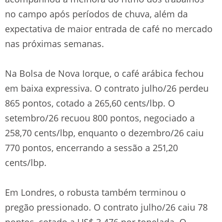
no campo após períodos de chuva, além da
expectativa de maior entrada de café no mercado
nas próximas semanas.
Na Bolsa de Nova Iorque, o café arábica fechou
em baixa expressiva. O contrato julho/26 perdeu
865 pontos, cotado a 265,60 cents/lbp. O
setembro/26 recuou 800 pontos, negociado a
258,70 cents/lbp, enquanto o dezembro/26 caiu
770 pontos, encerrando a sessão a 251,20
cents/lbp.
Em Londres, o robusta também terminou o
pregão pressionado. O contrato julho/26 caiu 78
pontos, cotado a US$ 3.476 por tonelada. O