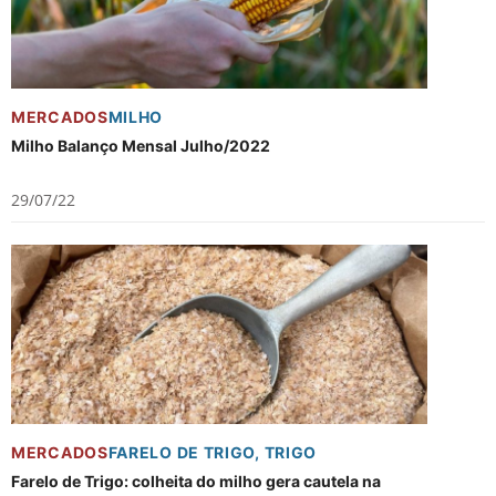
MERCADOS
MILHO
Milho Balanço Mensal Julho/2022
29/07/22
MERCADOS
FARELO DE TRIGO
,
TRIGO
Farelo de Trigo: colheita do milho gera cautela na