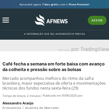
Aproveite agora
7 dias grátis
com o
Plano Premium!
ASSINE
por TradingView
Mercados
Café fecha a semana em forte baixa com avanço
da colheita e pressão sobre as bolsas
Mercado acompanhou melhora do ritmo da safra
brasileira, maior expectativa de oferta e movimentações
técnicas dos fundos nesta sexta-feira (29)
| Publicado em 01/06/2026 por:
Tempo de leitura:
2
minutos
Alessandro Araújo
Economista | Analista de Mercado