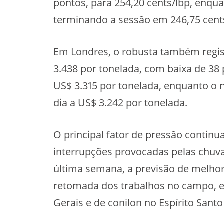
pontos, para 254,20 cents/lbp, enqu
terminando a sessão em 246,75 cent
Em Londres, o robusta também regist
3.438 por tonelada, com baixa de 38
US$ 3.315 por tonelada, enquanto o
dia a US$ 3.242 por tonelada.
O principal fator de pressão continu
interrupções provocadas pelas chuv
última semana, a previsão de melhor
retomada dos trabalhos no campo, e
Gerais e de conilon no Espírito Sant