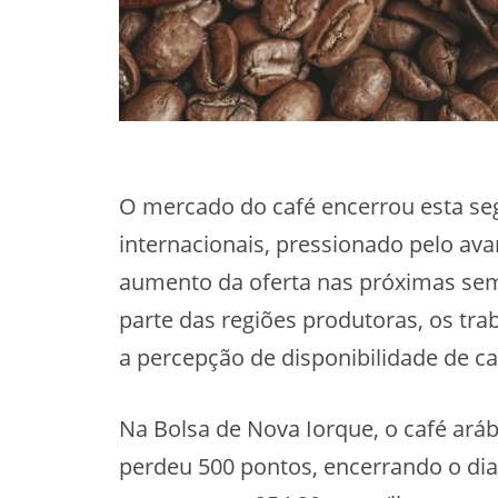
O mercado do café encerrou esta seg
internacionais, pressionado pelo avan
aumento da oferta nas próximas se
parte das regiões produtoras, os t
a percepção de disponibilidade de ca
Na Bolsa de Nova Iorque, o café aráb
perdeu 500 pontos, encerrando o dia