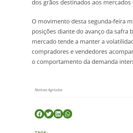
dos grãos destinados aos mercados 
O movimento desta segunda-feira m
posições diante do avanço da safra b
mercado tende a manter a volatilida
compradores e vendedores acompanha
o comportamento da demanda intern
Notícias Agrícolas
TAGS: