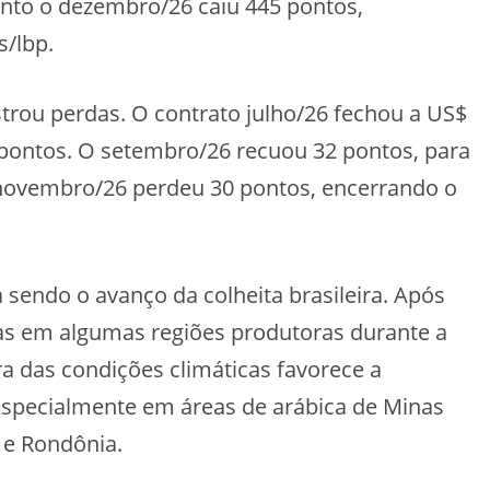
anto o dezembro/26 caiu 445 pontos,
s/lbp.
rou perdas. O contrato julho/26 fechou a US$
 pontos. O setembro/26 recuou 32 pontos, para
 novembro/26 perdeu 30 pontos, encerrando o
a sendo o avanço da colheita brasileira. Após
as em algumas regiões produtoras durante a
a das condições climáticas favorece a
specialmente em áreas de arábica de Minas
o e Rondônia.