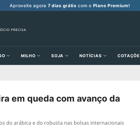
Aproveite agora
7 dias grátis
com o
Plano Premium!
GO
MILHO
SOJA
NOTÍCIAS
COTAÇÕE
ira em queda com avanço da
os do arábica e do robusta nas bolsas internacionais