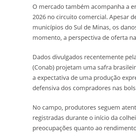
O mercado também acompanha a entr
2026 no circuito comercial. Apesar d
municípios do Sul de Minas, os danos
momento, a perspectiva de oferta na
Dados divulgados recentemente pel
(Conab) projetam uma safra brasilei
a expectativa de uma produção expre
defensiva dos compradores nas bols
No campo, produtores seguem atento
registradas durante o início da colh
preocupações quanto ao rendimento e