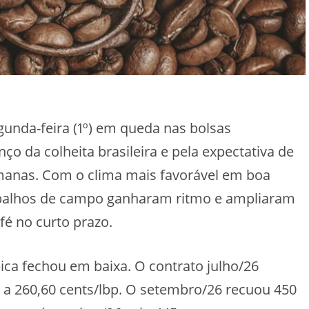
unda-feira (1º) em queda nas bolsas
ço da colheita brasileira e pela expectativa de
manas. Com o clima mais favorável em boa
rabalhos de campo ganharam ritmo e ampliaram
fé no curto prazo.
ica fechou em baixa. O contrato julho/26
 a 260,60 cents/lbp. O setembro/26 recuou 450