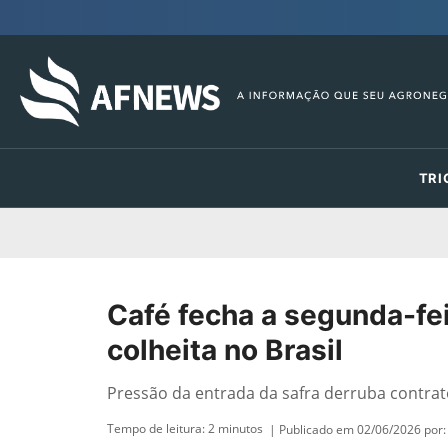
TRI
Café fecha a segunda-fe
colheita no Brasil
Pressão da entrada da safra derruba contrat
Tempo de leitura:
2
minutos
| Publicado em 02/06/2026 por: