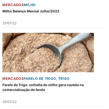
MERCADOS
MILHO
Milho Balanço Mensal Julho/2022
29/07/22
MERCADOS
FARELO DE TRIGO
,
TRIGO
Farelo de Trigo: colheita do milho gera cautela na
comercialização de farelo
28/07/22