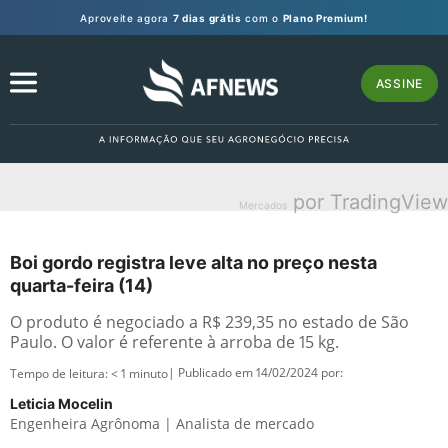
Aproveite agora
7 dias grátis
com o
Plano Premium!
ASSINE
por TradingView
Mercados
Boi gordo registra leve alta no preço nesta
quarta-feira (14)
O produto é negociado a R$ 239,35 no estado de São
Paulo. O valor é referente à arroba de 15 kg.
| Publicado em 14/02/2024 por:
Tempo de leitura:
< 1
minuto
Leticia Mocelin
Engenheira Agrônoma | Analista de mercado