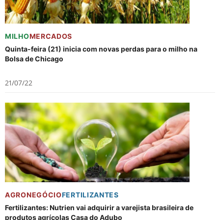
MILHO
MERCADOS
Quinta-feira (21) inicia com novas perdas para o milho na
Bolsa de Chicago
21/07/22
AGRONEGÓCIO
FERTILIZANTES
Fertilizantes: Nutrien vai adquirir a varejista brasileira de
produtos agrícolas Casa do Adubo