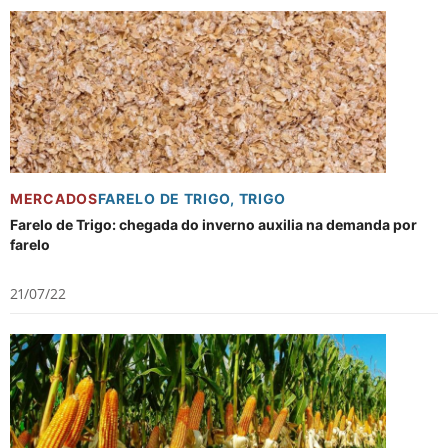
MERCADOS
FARELO DE TRIGO
,
TRIGO
Farelo de Trigo: chegada do inverno auxilia na demanda por
farelo
21/07/22