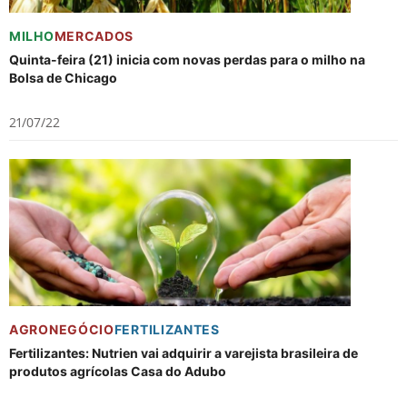
MILHO
MERCADOS
Quinta-feira (21) inicia com novas perdas para o milho na
Bolsa de Chicago
21/07/22
AGRONEGÓCIO
FERTILIZANTES
Fertilizantes: Nutrien vai adquirir a varejista brasileira de
produtos agrícolas Casa do Adubo