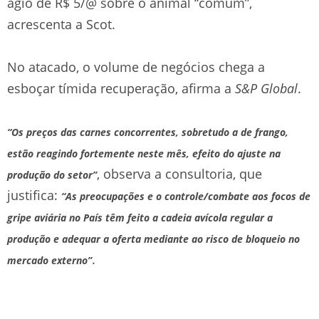
ágio de R$ 5/@ sobre o animal “comum”,
acrescenta a Scot.
No atacado, o volume de negócios chega a
esboçar tímida recuperação, afirma a
S&P Global
.
“Os preços das carnes concorrentes, sobretudo a de frango,
estão reagindo fortemente neste mês, efeito do ajuste na
, observa a consultoria, que
produção do setor”
justifica:
“As preocupações e o controle/combate aos focos de
gripe aviária no País têm feito a cadeia avícola regular a
produção e adequar a oferta mediante ao risco de bloqueio no
.
mercado externo”