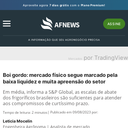
Aproveite agora
7 dias grátis
com o
Plano Premium!
ASSINE
por TradingView
Mercados
Boi gordo: mercado físico segue marcado pela
baixa liquidez e muita apreensão do setor
Em média, informa a S&P Global, as escalas de abate
dos frigoríficos brasileiros são suficientes para atender
aos compromissos de curtíssimo prazo.
| Publicado em 09/08/2023 por:
Tempo de leitura:
2
minutos
Leticia Mocelin
Engenheira Agrônoma | Analista de mercado