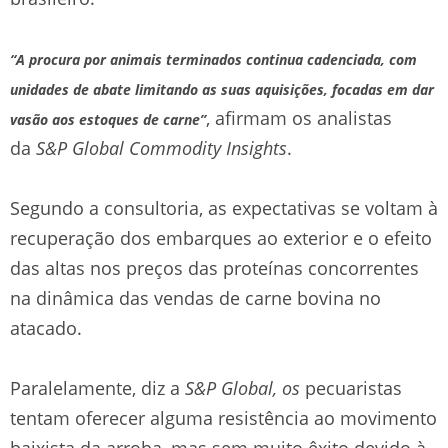
“A procura por animais terminados continua cadenciada, com
unidades de abate limitando as suas aquisições, focadas em dar
, afirmam os analistas
vasão aos estoques de carne”
da
S&P Global Commodity Insights
.
Segundo a consultoria, as expectativas se voltam à
recuperação dos embarques ao exterior e o efeito
das altas nos preços das proteínas concorrentes
na dinâmica das vendas de carne bovina no
atacado.
Paralelamente, diz a
S&P Global, os
pecuaristas
tentam oferecer alguma resistência ao movimento
baixista da arroba, mas sem muito êxito devido à