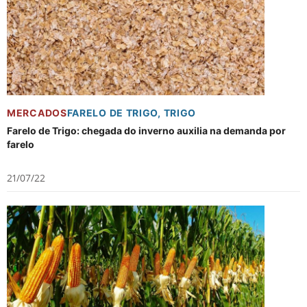
MERCADOS
FARELO DE TRIGO
,
TRIGO
Farelo de Trigo: chegada do inverno auxilia na demanda por
farelo
21/07/22