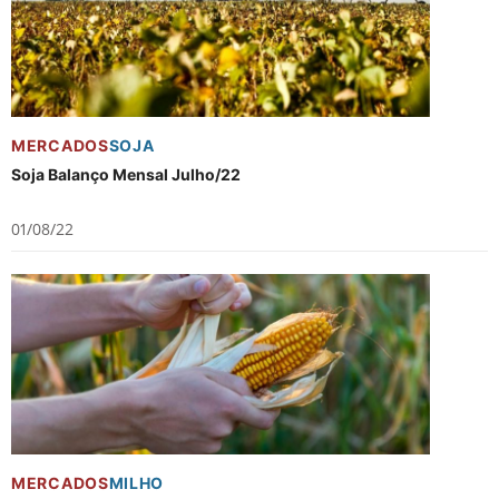
MERCADOS
SOJA
Soja Balanço Mensal Julho/22
01/08/22
MERCADOS
MILHO