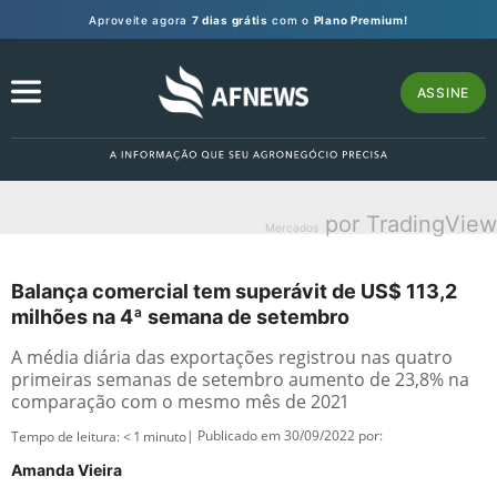
Aproveite agora
7 dias grátis
com o
Plano Premium!
ASSINE
por TradingView
Mercados
Balança comercial tem superávit de US$ 113,2
milhões na 4ª semana de setembro
A média diária das exportações registrou nas quatro
primeiras semanas de setembro aumento de 23,8% na
comparação com o mesmo mês de 2021
| Publicado em 30/09/2022 por:
Tempo de leitura:
< 1
minuto
Amanda Vieira