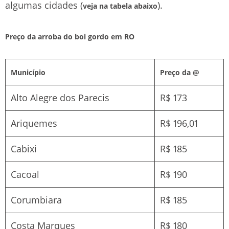
algumas cidades (
).
veja na tabela abaixo
Preço da arroba do boi gordo em RO
Município
Preço da @
Alto Alegre dos Parecis
R$ 173
Ariquemes
R$ 196,01
Cabixi
R$ 185
Cacoal
R$ 190
Corumbiara
R$ 185
Costa Marques
R$ 180