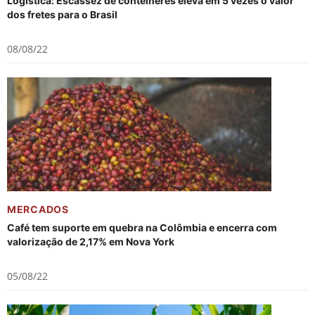
Logística: Escassez de contêineres eleva em 5 vezes o valor
dos fretes para o Brasil
08/08/22
MERCADOS
Café tem suporte em quebra na Colômbia e encerra com
valorização de 2,17% em Nova York
05/08/22