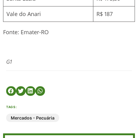
Vale do Anari
R$ 187
Fonte: Emater-RO
G1
TAGS:
Mercados - Pecuária