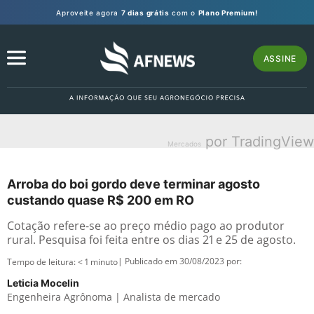
Aproveite agora
7 dias grátis
com o
Plano Premium!
ASSINE
por TradingView
Mercados
Arroba do boi gordo deve terminar agosto
custando quase R$ 200 em RO
Cotação refere-se ao preço médio pago ao produtor
rural. Pesquisa foi feita entre os dias 21 e 25 de agosto.
| Publicado em 30/08/2023 por:
Tempo de leitura:
< 1
minuto
Leticia Mocelin
Engenheira Agrônoma | Analista de mercado