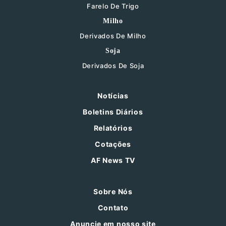
Farelo De Trigo
Milho
Derivados De Milho
Soja
Derivados De Soja
Notícias
Boletins Diários
Relatórios
Cotações
AF News TV
Sobre Nós
Contato
Anuncie em nosso site