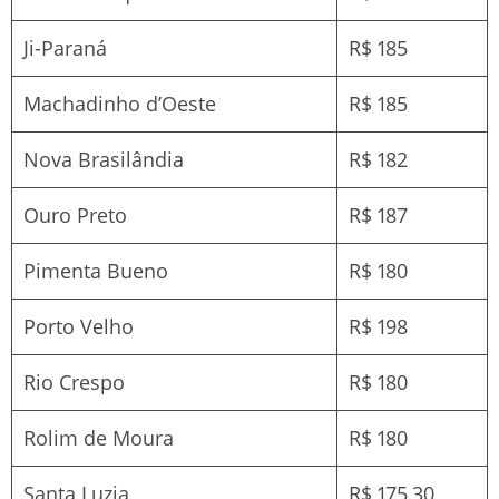
Ji-Paraná
R$ 185
Machadinho d’Oeste
R$ 185
Nova Brasilândia
R$ 182
Ouro Preto
R$ 187
Pimenta Bueno
R$ 180
Porto Velho
R$ 198
Rio Crespo
R$ 180
Rolim de Moura
R$ 180
Santa Luzia
R$ 175,30