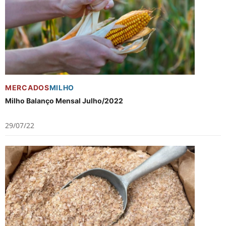
MERCADOS
MILHO
Milho Balanço Mensal Julho/2022
29/07/22