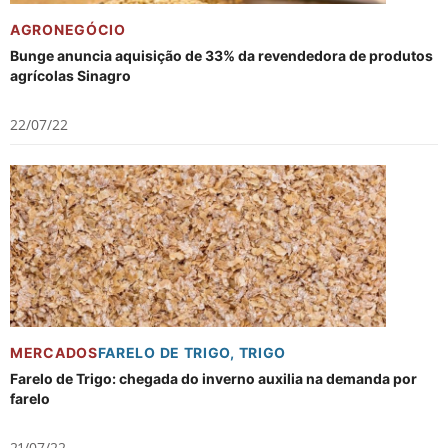
AGRONEGÓCIO
Bunge anuncia aquisição de 33% da revendedora de produtos
agrícolas Sinagro
22/07/22
MERCADOS
FARELO DE TRIGO
,
TRIGO
Farelo de Trigo: chegada do inverno auxilia na demanda por
farelo
21/07/22