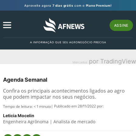
Aproveite agora
7 dias grátis
com o
Plano Premium!
ASSINE
por TradingView
Mercados
Agenda Semanal
Confira os principais acontecimentos ligados ao agro
que podem impactar nos seus negócios.
| Publicado em 28/11/2022 por:
Tempo de leitura:
< 1
minuto
Leticia Mocelin
Engenheira Agrônoma | Analista de mercado