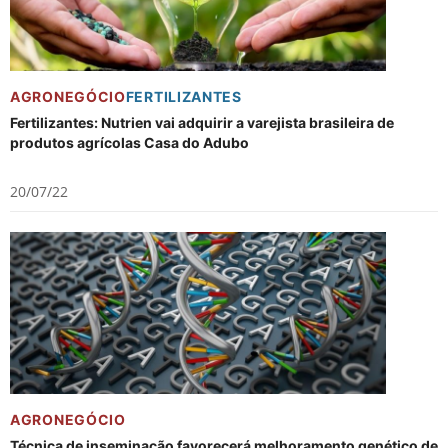
AGRONEGÓCIO
FERTILIZANTES
Fertilizantes: Nutrien vai adquirir a varejista brasileira de
produtos agrícolas Casa do Adubo
20/07/22
AGRONEGÓCIO
Técnica de inseminação favorecerá melhoramento genético de