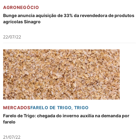
AGRONEGÓCIO
Bunge anuncia aquisição de 33% da revendedora de produtos
agrícolas Sinagro
22/07/22
MERCADOS
FARELO DE TRIGO
,
TRIGO
Farelo de Trigo: chegada do inverno auxilia na demanda por
farelo
21/07/22