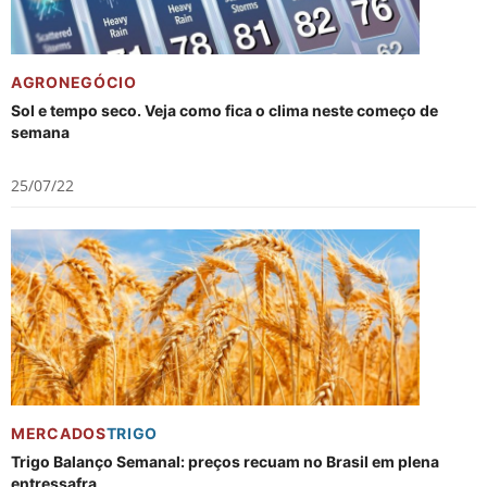
AGRONEGÓCIO
Sol e tempo seco. Veja como fica o clima neste começo de
semana
25/07/22
MERCADOS
TRIGO
Trigo Balanço Semanal: preços recuam no Brasil em plena
entressafra