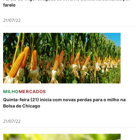
farelo
21/07/22
MILHO
MERCADOS
Quinta-feira (21) inicia com novas perdas para o milho na
Bolsa de Chicago
21/07/22