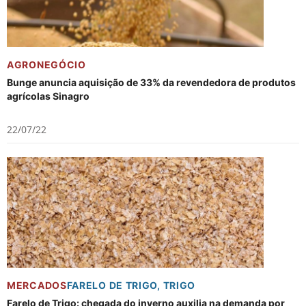
AGRONEGÓCIO
Bunge anuncia aquisição de 33% da revendedora de produtos
agrícolas Sinagro
22/07/22
MERCADOS
FARELO DE TRIGO
,
TRIGO
Farelo de Trigo: chegada do inverno auxilia na demanda por