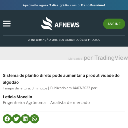
Aproveite agora
7 dias grátis
com o
Plano Premium!
ASSINE
por TradingView
Mercados
Sistema de plantio direto pode aumentar a produtividade do
algodão
| Publicado em 14/03/2023 por:
Tempo de leitura:
3
minutos
Leticia Mocelin
Engenheira Agrônoma | Analista de mercado