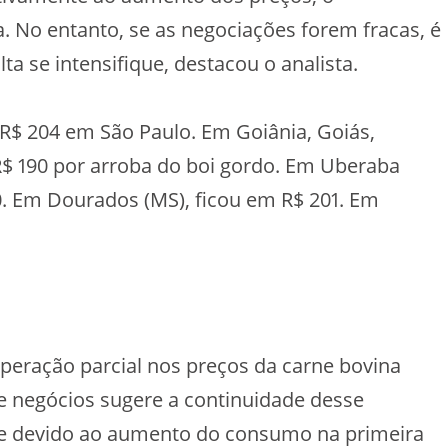
. No entanto, se as negociações forem fracas, é
a se intensifique, destacou o analista.
 R$ 204 em São Paulo. Em Goiânia, Goiás,
R$ 190 por arroba do boi gordo. Em Uberaba
00. Em Dourados (MS), ficou em R$ 201. Em
peração parcial nos preços da carne bovina
de negócios sugere a continuidade desse
re devido ao aumento do consumo na primeira