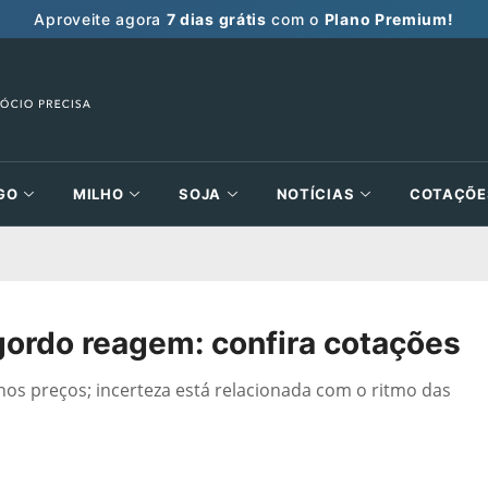
Aproveite agora
7 dias grátis
com o
Plano Premium!
GO
MILHO
SOJA
NOTÍCIAS
COTAÇÕE
gordo reagem: confira cotações
os preços; incerteza está relacionada com o ritmo das