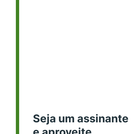
Seja um assinante
e aproveite.