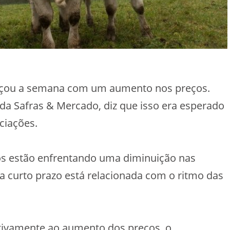
eçou a semana com um aumento nos preços.
 da Safras & Mercado, diz que isso era esperado
iações.
icos estão enfrentando uma diminuição nas
 a curto prazo está relacionada com o ritmo das
tivamente ao aumento dos preços, o