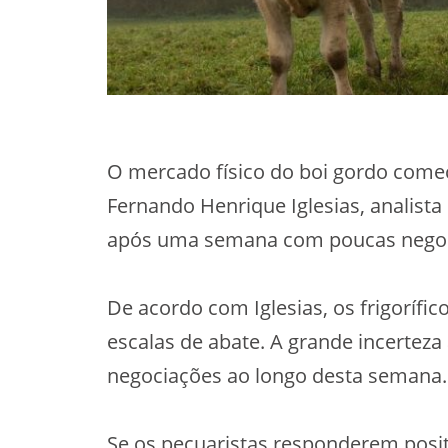
O mercado físico do boi gordo com
Fernando Henrique Iglesias, analista
após uma semana com poucas negoc
De acordo com Iglesias, os frigoríf
escalas de abate. A grande incerteza
negociações ao longo desta semana.
Se os pecuaristas responderem posi