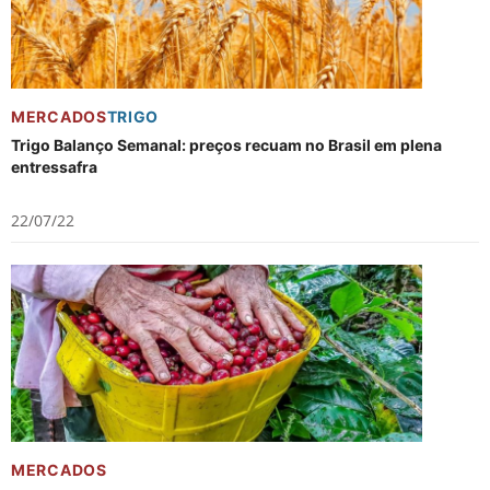
MERCADOS
TRIGO
Trigo Balanço Semanal: preços recuam no Brasil em plena
entressafra
22/07/22
MERCADOS