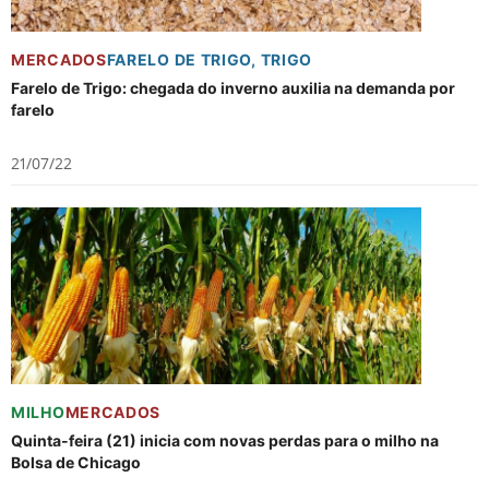
MERCADOS
FARELO DE TRIGO
,
TRIGO
Farelo de Trigo: chegada do inverno auxilia na demanda por
farelo
21/07/22
MILHO
MERCADOS
Quinta-feira (21) inicia com novas perdas para o milho na
Bolsa de Chicago