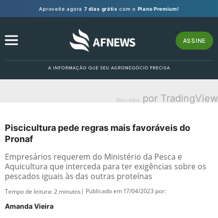
Aproveite agora
7 dias grátis
com o
Plano Premium!
ASSINE
por TradingView
Mercados
Piscicultura pede regras mais favoráveis do
Pronaf
Empresários requerem do Ministério da Pesca e
Aquicultura que interceda para ter exigências sobre os
pescados iguais às das outras proteínas
| Publicado em 17/04/2023 por:
Tempo de leitura:
2
minutos
Amanda Vieira