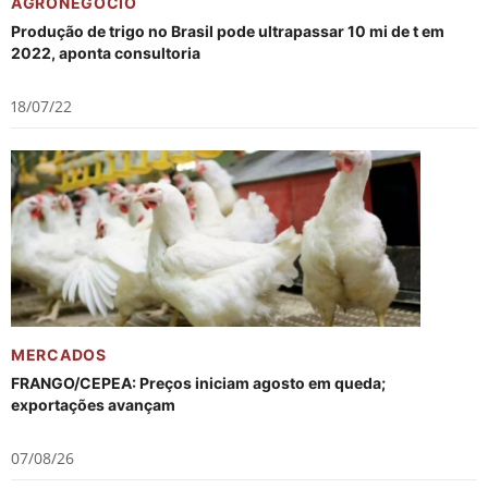
AGRONEGÓCIO
Produção de trigo no Brasil pode ultrapassar 10 mi de t em
2022, aponta consultoria
18/07/22
MERCADOS
FRANGO/CEPEA: Preços iniciam agosto em queda;
exportações avançam
07/08/26