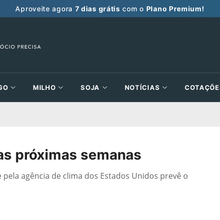
Aproveite agora
7 dias grátis
com o
Plano Premium!
GO
MILHO
SOJA
NOTÍCIAS
COTAÇÕE
as próximas semanas
e pela agência de clima dos Estados Unidos prevê o