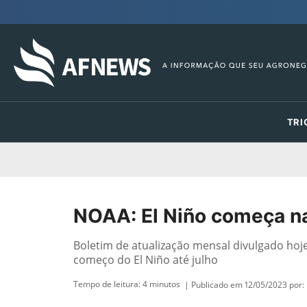
TRI
NOAA: El Niño começa n
Boletim de atualização mensal divulgado hoj
começo do El Niño até julho
Tempo de leitura:
4
minutos
| Publicado em 12/05/2023 por: