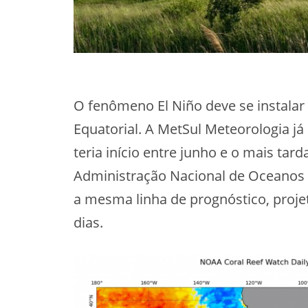
O fenômeno El Niño deve se instala
Equatorial. A MetSul Meteorologia j
teria início entre junho e o mais tar
Administração Nacional de Oceanos
a mesma linha de prognóstico, proje
dias.