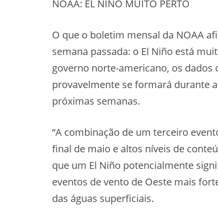
NOAA: EL NIÑO MUITO PERTO
O que o boletim mensal da NOAA afir
semana passada: o El Niño está muit
governo norte-americano, os dados 
provavelmente se formará durante a 
próximas semanas.
“A combinação de um terceiro event
final de maio e altos níveis de cont
que um El Niño potencialmente signif
eventos de vento de Oeste mais fort
das águas superficiais.