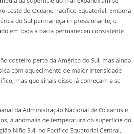
 média da superfície do mar expandiram-se
tro-Leste do Oceano Pacífico Equatorial. Embora
érica do Sul permaneça impressionante, o
ado em toda a bacia permaneceu consistente
iño costeiro perto da América do Sul, mas ainda
ssica com aquecimento de maior intensidade
cífico, mas que sinais disso já começam a se
anal da Administração Nacional de Oceanos e
os, a anomalia de temperatura da superfície do
ão Niño 3.4, no Pacífico Equatorial Central,