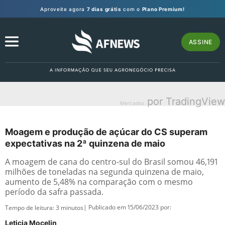
Aproveite agora
7 dias grátis
com o
Plano Premium!
ASSINE
por TradingView
Mercados
Moagem e produção de açúcar do CS superam
expectativas na 2ª quinzena de maio
A moagem de cana do centro-sul do Brasil somou 46,191
milhões de toneladas na segunda quinzena de maio,
aumento de 5,48% na comparação com o mesmo
período da safra passada.
| Publicado em 15/06/2023 por:
Tempo de leitura:
3
minutos
Leticia Mocelin