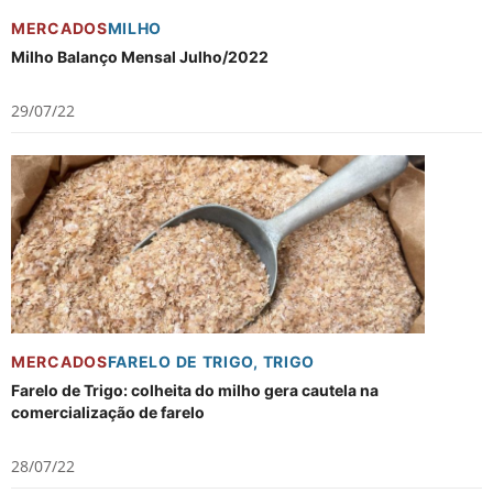
MERCADOS
MILHO
Milho Balanço Mensal Julho/2022
29/07/22
MERCADOS
FARELO DE TRIGO
,
TRIGO
Farelo de Trigo: colheita do milho gera cautela na
comercialização de farelo
28/07/22