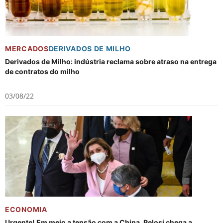
MERCADOS
DERIVADOS DE MILHO
Derivados de Milho: indústria reclama sobre atraso na entrega
de contratos do milho
03/08/22
ECONOMIA
Urgente! Em meio a tensão com a China, Pelosi chega a