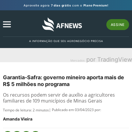
Aproveite agora
7 dias grátis
com o
Plano Premium!
ASSINE
por TradingView
Mercados
Garantia-Safra: governo mineiro aporta mais de
R$ 5 milhões no programa
Os recursos podem servir de auxílio a agricultores
familiares de 109 municípios de Minas Gerais
| Publicado em 03/04/2023 por:
Tempo de leitura:
2
minutos
Amanda Vieira