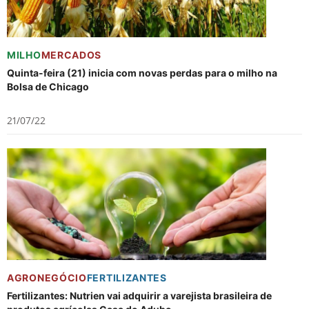
MILHO
MERCADOS
Quinta-feira (21) inicia com novas perdas para o milho na
Bolsa de Chicago
21/07/22
AGRONEGÓCIO
FERTILIZANTES
Fertilizantes: Nutrien vai adquirir a varejista brasileira de