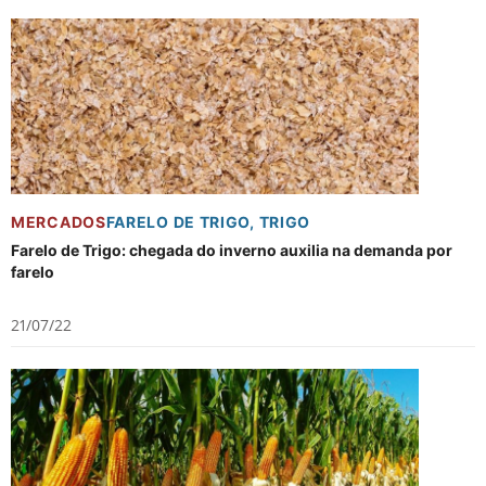
MERCADOS
FARELO DE TRIGO
,
TRIGO
Farelo de Trigo: chegada do inverno auxilia na demanda por
farelo
21/07/22