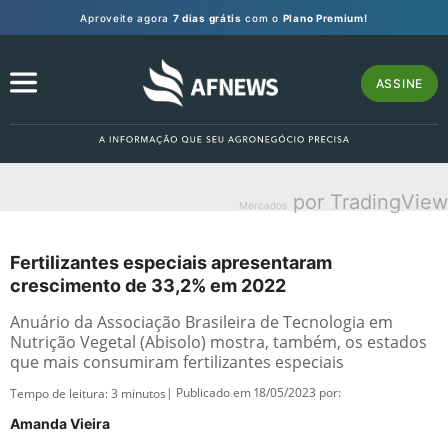
Aproveite agora
7 dias grátis
com o
Plano Premium!
ASSINE
por TradingView
Mercados
Fertilizantes especiais apresentaram
crescimento de 33,2% em 2022
Anuário da Associação Brasileira de Tecnologia em
Nutrição Vegetal (Abisolo) mostra, também, os estados
que mais consumiram fertilizantes especiais
| Publicado em 18/05/2023 por:
Tempo de leitura:
3
minutos
Amanda Vieira