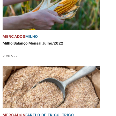
MERCADOS
MILHO
Milho Balanço Mensal Julho/2022
29/07/22
MERCADOS
FARELO DE TRIGO
,
TRIGO