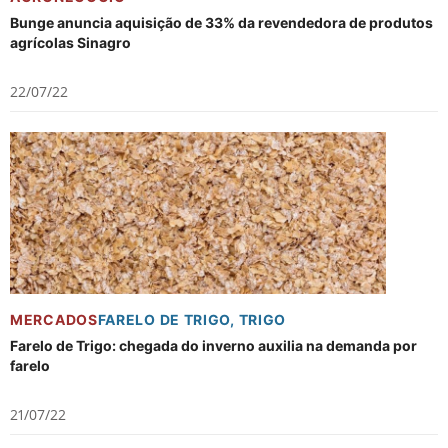
Bunge anuncia aquisição de 33% da revendedora de produtos
agrícolas Sinagro
22/07/22
MERCADOS
FARELO DE TRIGO
,
TRIGO
Farelo de Trigo: chegada do inverno auxilia na demanda por
farelo
21/07/22