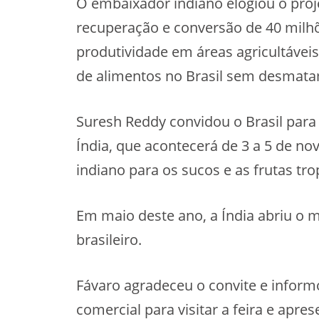
O embaixador indiano elogiou o proj
recuperação e conversão de 40 milhõ
produtividade em áreas agricultávei
de alimentos no Brasil sem desmat
Suresh Reddy convidou o Brasil para 
Índia, que acontecerá de 3 a 5 de n
indiano para os sucos e as frutas trop
Em maio deste ano, a Índia abriu o 
brasileiro.
Fávaro agradeceu o convite e inform
comercial para visitar a feira e apres