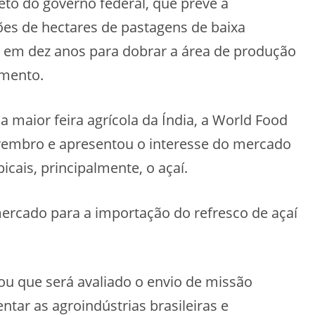
eto do governo federal, que prevê a
es de hectares de pastagens de baixa
s em dez anos para dobrar a área de produção
amento.
a maior feira agrícola da Índia, a World Food
ovembro e apresentou o interesse do mercado
icais, principalmente, o açaí.
mercado para a importação do refresco de açaí
ou que será avaliado o envio de missão
entar as agroindústrias brasileiras e