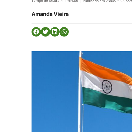
Tempo de leitura:
< 1
minuto
| Publicado em 23/08/2023 por:
Amanda Vieira