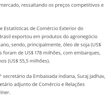
mercado, ressaltando os preços competitivos e
 Estatísticas de Comércio Exterior do
o Brasil exportou em produtos do agronegócio
ano, sendo, principalmente, óleo de soja (US$
ões foram de US$ 178 milhões, com embarques,
nos (US$ 55,5 milhões).
 secretário da Embaixada indiana, Suraj Jadhav,
retário adjunto de Comércio e Relações
lner.