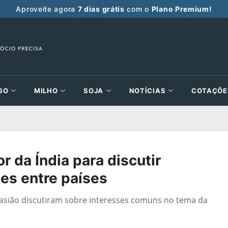
Aproveite agora
7 dias grátis
com o
Plano Premium!
GO
MILHO
SOJA
NOTÍCIAS
COTAÇÕE
 da Índia para discutir
es entre países
asião discutiram sobre interesses comuns no tema da