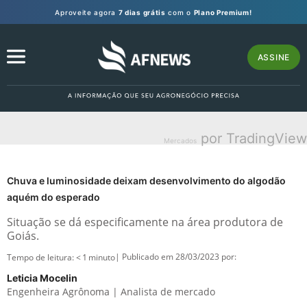
Aproveite agora
7 dias grátis
com o
Plano Premium!
ASSINE
por TradingView
Mercados
Chuva e luminosidade deixam desenvolvimento do algodão
aquém do esperado
Situação se dá especificamente na área produtora de
Goiás.
| Publicado em 28/03/2023 por:
Tempo de leitura:
< 1
minuto
Leticia Mocelin
Engenheira Agrônoma | Analista de mercado