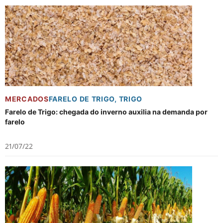
MERCADOS
FARELO DE TRIGO
,
TRIGO
Farelo de Trigo: chegada do inverno auxilia na demanda por
farelo
21/07/22