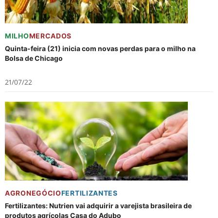
MILHO
MERCADOS
Quinta-feira (21) inicia com novas perdas para o milho na
Bolsa de Chicago
21/07/22
AGRONEGÓCIO
FERTILIZANTES
Fertilizantes: Nutrien vai adquirir a varejista brasileira de
produtos agrícolas Casa do Adubo