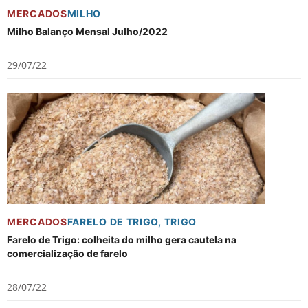
MERCADOS
MILHO
Milho Balanço Mensal Julho/2022
29/07/22
MERCADOS
FARELO DE TRIGO
,
TRIGO
Farelo de Trigo: colheita do milho gera cautela na
comercialização de farelo
28/07/22