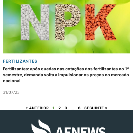
FERTILIZANTES
Fertilizantes: após quedas nas cotações dos fertilizantes no 1º
semestre, demanda volta a impulsionar os preços no mercado
nacional
31/07/23
« ANTERIOR
1
2
3
…
6
SEGUINTE »