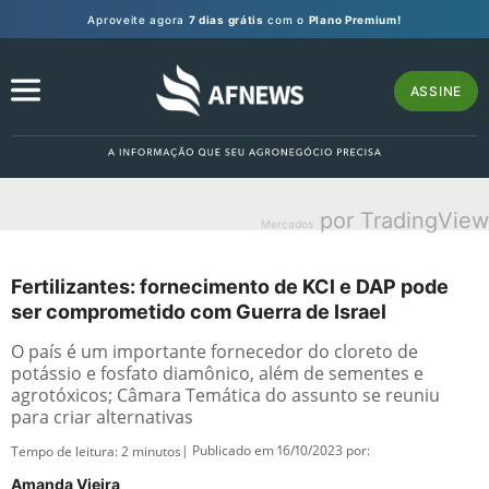
Aproveite agora
7 dias grátis
com o
Plano Premium!
ASSINE
por TradingView
Mercados
Fertilizantes: fornecimento de KCl e DAP pode
ser comprometido com Guerra de Israel
O país é um importante fornecedor do cloreto de
potássio e fosfato diamônico, além de sementes e
agrotóxicos; Câmara Temática do assunto se reuniu
para criar alternativas
| Publicado em 16/10/2023 por:
Tempo de leitura:
2
minutos
Amanda Vieira