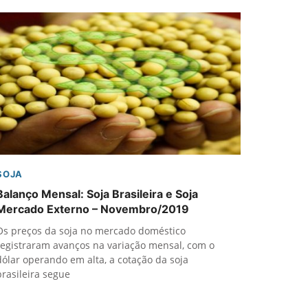
SOJA
Balanço Mensal: Soja Brasileira e Soja
Mercado Externo – Novembro/2019
Os preços da soja no mercado doméstico
registraram avanços na variação mensal, com o
dólar operando em alta, a cotação da soja
brasileira segue