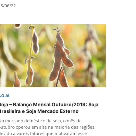
25/06/22
SOJA
Soja – Balanço Mensal Outubro/2019: Soja
Brasileira e Soja Mercado Externo
No mercado doméstico de soja, o mês de
outubro operou em alta na maioria das regiões,
devido a vários fatores que motivaram esse