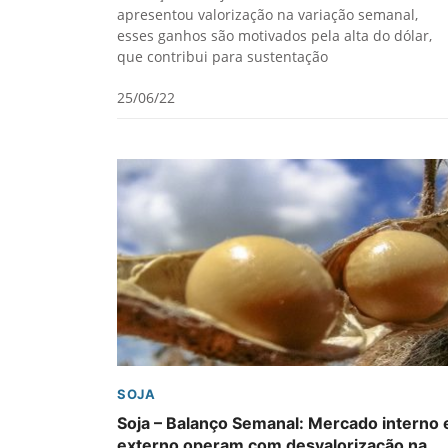
apresentou valorização na variação semanal,
esses ganhos são motivados pela alta do dólar,
que contribui para sustentação
25/06/22
SOJA
Soja – Balanço Semanal: Mercado interno 
externo operam com desvalorização na