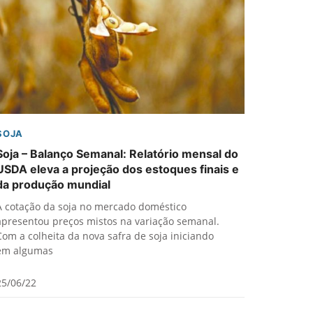
SOJA
Soja – Balanço Semanal: Relatório mensal do
USDA eleva a projeção dos estoques finais e
da produção mundial
A cotação da soja no mercado doméstico
apresentou preços mistos na variação semanal.
Com a colheita da nova safra de soja iniciando
em algumas
25/06/22