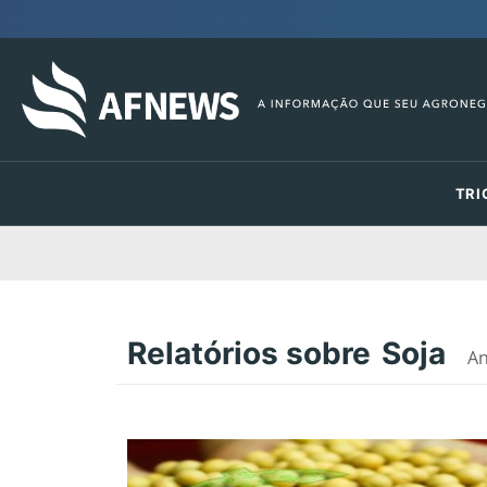
TRI
Relatórios sobre
Soja
An