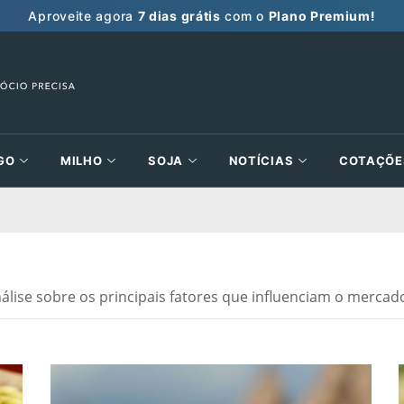
Aproveite agora
7 dias grátis
com o
Plano Premium!
GO
MILHO
SOJA
NOTÍCIAS
COTAÇÕE
álise sobre os principais fatores que influenciam o mercad