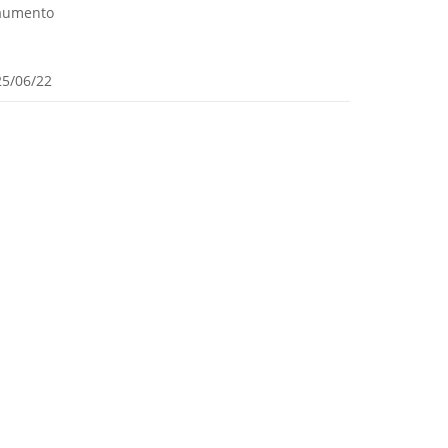
aumento
25/06/22