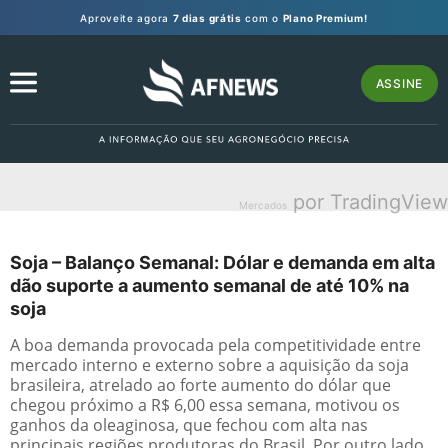
Aproveite agora
7 dias grátis
com o
Plano Premium!
ASSINE
por TradingView
Mercados
Soja – Balanço Semanal: Dólar e demanda em alta
dão suporte a aumento semanal de até 10% na
soja
A boa demanda provocada pela competitividade entre
mercado interno e externo sobre a aquisição da soja
brasileira, atrelado ao forte aumento do dólar que
chegou próximo a R$ 6,00 essa semana, motivou os
ganhos da oleaginosa, que fechou com alta nas
principais regiões produtoras do Brasil. Por outro lado,