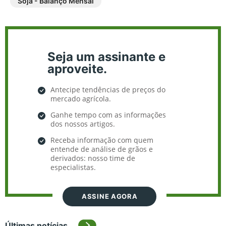
Soja - Balanço Mensal
Seja um assinante e
aproveite.
Antecipe tendências de preços do
mercado agrícola.
Ganhe tempo com as informações
dos nossos artigos.
Receba informação com quem
entende de análise de grãos e
derivados: nosso time de
especialistas.
ASSINE AGORA
Últimas notícias