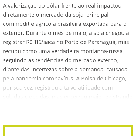
A valorização do dólar frente ao real impactou
diretamente o mercado da soja, principal
commoditie agrícola brasileira exportada para o
exterior. Durante o mês de maio, a soja chegou a
registrar R$ 116/saca no Porto de Paranaguá, mas
recuou como uma verdadeira montanha-russa,
seguindo as tendências do mercado externo,
diante das incertezas sobre a demanda, causada
pela pandemia coronavírus. A Bolsa de Chicago,
por sua vez, registrou alta volatilidade com
subidas e decidas, mas encerrou maio registrando
poucas variações na análise mensal. Confira: