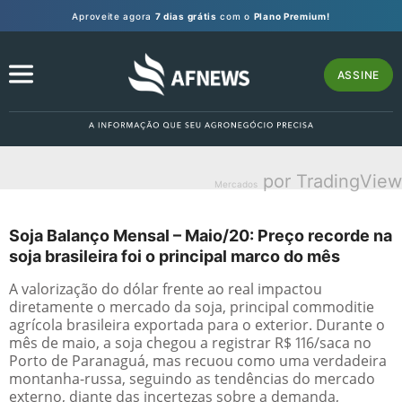
Aproveite agora
7 dias grátis
com o
Plano Premium!
ASSINE
por TradingView
Mercados
Soja Balanço Mensal – Maio/20: Preço recorde na
soja brasileira foi o principal marco do mês
A valorização do dólar frente ao real impactou
diretamente o mercado da soja, principal commoditie
agrícola brasileira exportada para o exterior. Durante o
mês de maio, a soja chegou a registrar R$ 116/saca no
Porto de Paranaguá, mas recuou como uma verdadeira
montanha-russa, seguindo as tendências do mercado
externo, diante das incertezas sobre a demanda,