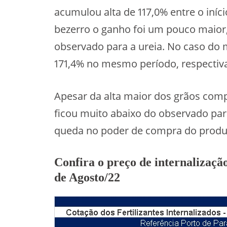
acumulou alta de 117,0% entre o iníc
bezerro o ganho foi um pouco maior,
observado para a ureia. No caso do mi
171,4% no mesmo período, respectiv
Apesar da alta maior dos grãos com
ficou muito abaixo do observado par
queda no poder de compra do produt
Confira o preço de internalização
de Agosto/22