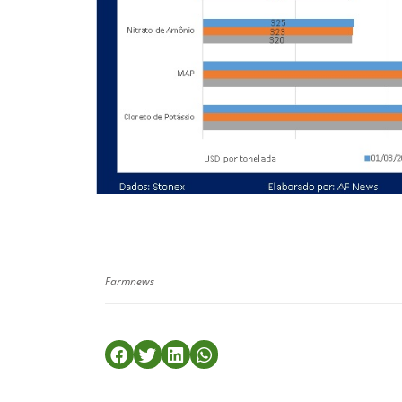
Farmnews