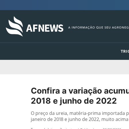
TRI
Confira a variação acumu
2018 e junho de 2022
O preço da ureia, matéria-prima importada p
janeiro de 2018 e junho de 2022, muito aci