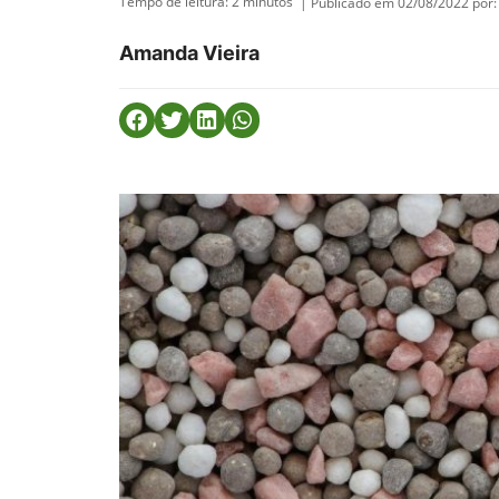
Tempo de leitura:
2
minutos
| Publicado em 02/08/2022 por:
Amanda Vieira