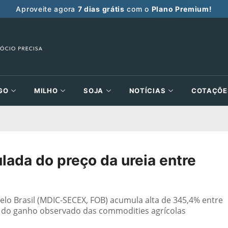
Aproveite agora
7 dias grátis
com o
Plano Premium!
GO
MILHO
SOJA
NOTÍCIAS
COTAÇÕE
lada do preço da ureia entre
elo Brasil (MDIC-SECEX, FOB) acumula alta de 345,4% entre
ma do ganho observado das commodities agrícolas