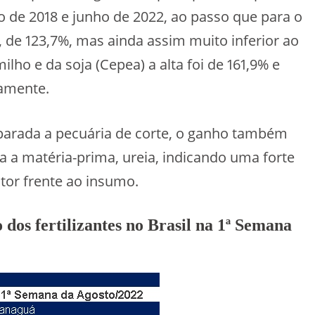
io de 2018 e junho de 2022, ao passo que para o
 de 123,7%, mas ainda assim muito inferior ao
lho e da soja (Cepea) a alta foi de 161,9% e
amente.
parada a pecuária de corte, o ganho também
a a matéria-prima, ureia, indicando uma forte
or frente ao insumo.
 dos fertilizantes no Brasil na 1ª Semana