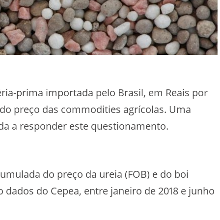
ria-prima importada pelo Brasil, em Reais por
do preço das commodities agrícolas. Uma
uda a responder este questionamento.
acumulada do preço da ureia (FOB) e do boi
o dados do Cepea, entre janeiro de 2018 e junho