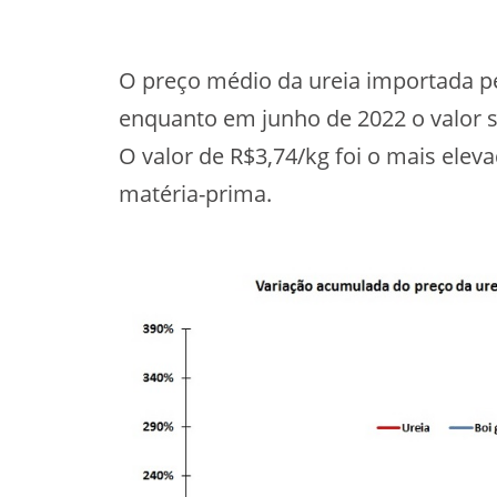
O preço médio da ureia importada pel
enquanto em junho de 2022 o valor sa
O valor de R$3,74/kg foi o mais elev
matéria-prima.