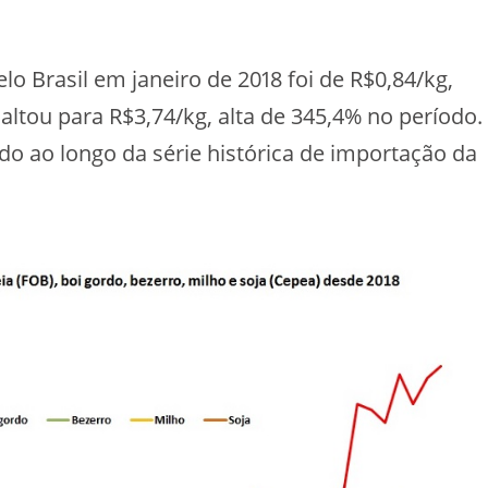
o Brasil em janeiro de 2018 foi de R$0,84/kg,
ltou para R$3,74/kg, alta de 345,4% no período.
ado ao longo da série histórica de importação da