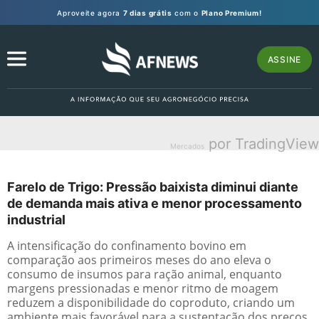
Aproveite agora
7 dias grátis
com o
Plano Premium!
ASSINE
por TradingView
Mercados
Farelo de Trigo: Pressão baixista diminui diante
de demanda mais ativa e menor processamento
industrial
A intensificação do confinamento bovino em
comparação aos primeiros meses do ano eleva o
consumo de insumos para ração animal, enquanto
margens pressionadas e menor ritmo de moagem
reduzem a disponibilidade do coproduto, criando um
ambiente mais favorável para a sustentação dos preços