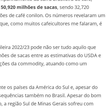
50,920 milhões de sacas
, sendo 32,720
lhões de café conilon. Os números revelaram um
que, como muitos cafeicultores me falaram, é
ileira 2022/23 pode não ser tudo aquilo que
lhões de sacas entre as estimativas do USDA e
ações da commodity, atuando como um
te os países da América do Sul e, apesar do
nsequências também no Brasil. Apesar do bom
, a região Sul de Minas Gerais sofreu com