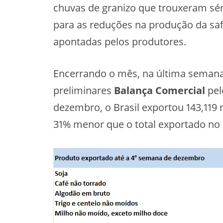
chuvas de granizo que trouxeram sér
para as reduções na produção da sa
apontadas pelos produtores.
Encerrando o mês, na última semana 
preliminares
Balança Comercial
pel
dezembro, o Brasil exportou 143,119
31% menor que o total exportado n