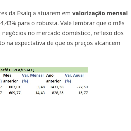
ores da Esalq a atuarem em
valorização mensal
14,43% para o robusta. Vale lembrar que o mês
 negócios no mercado doméstico, reflexo dos
to na expectativa de que os preços alcancem