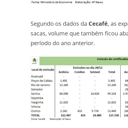
Segundo os dados da
Cecafé
, as ex
sacas, volume que também ficou ab
período do ano anterior.