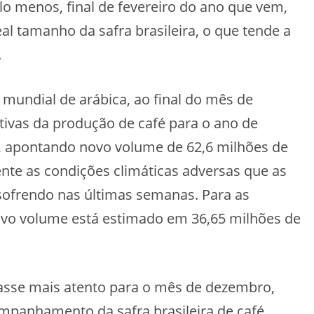
lo menos, final de fevereiro do ano que vem,
l tamanho da safra brasileira, o que tende a
.
r mundial de arábica, ao final do mês de
ivas da produção de café para o ano de
3, apontando novo volume de 62,6 milhões de
rente as condições climáticas adversas que as
sofrendo nas últimas semanas. Para as
novo volume está estimado em 36,65 milhões de
rasse mais atento para o mês de dezembro,
ompanhamento da safra brasileira de café,