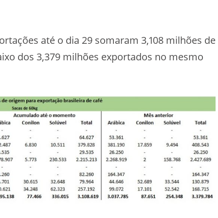
portações até o dia 29 somaram 3,108 milhões de
aixo dos 3,379 milhões exportados no mesmo