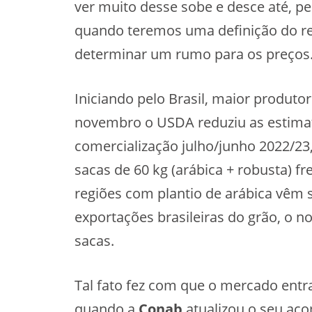
ver muito desse sobe e desce até, pe
quando teremos uma definição do rea
determinar um rumo para os preços
Iniciando pelo Brasil, maior produto
novembro o USDA reduziu as estimat
comercialização julho/junho 2022/2
sacas de 60 kg (arábica + robusta) f
regiões com plantio de arábica vêm 
exportações brasileiras do grão, o 
sacas.
Tal fato fez com que o mercado ent
quando a
Conab
atualizou o seu ac