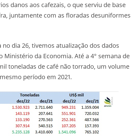
ios danos aos cafezais, o que serviu de base
fra, juntamente com as floradas desuniformes
no dia 26, tivemos atualização dos dados
o Ministério da Economia. Até a 4° semana de
 mil toneladas de café não torrado, um volume
o mesmo período em 2021.