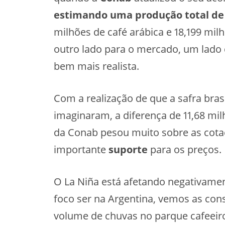
estimando uma produção total de 
milhões de café arábica e 18,199 mi
outro lado para o mercado, um lado 
bem mais realista.
Com a realização de que a safra bras
imaginaram, a diferença de 11,68 mi
da Conab pesou muito sobre as cot
importante
suporte
para os preços.
O La Niña está afetando negativamen
foco ser na Argentina, vemos as co
volume de chuvas no parque cafeeiro