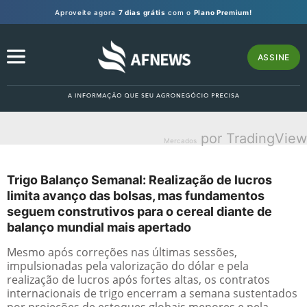
Aproveite agora
7 dias grátis
com o
Plano Premium!
ASSINE
por TradingView
Mercados
Trigo Balanço Semanal: Realização de lucros
limita avanço das bolsas, mas fundamentos
seguem construtivos para o cereal diante de
balanço mundial mais apertado
Mesmo após correções nas últimas sessões,
impulsionadas pela valorização do dólar e pela
realização de lucros após fortes altas, os contratos
internacionais de trigo encerram a semana sustentados