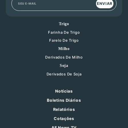
ENVIAR
Trigo
Farinha De Trigo
Farelo De Trigo
Milho
Derivados De Milho
Soja
Derivados De Soja
Notícias
Boletins Diários
Relatórios
Cotações
AF News TV