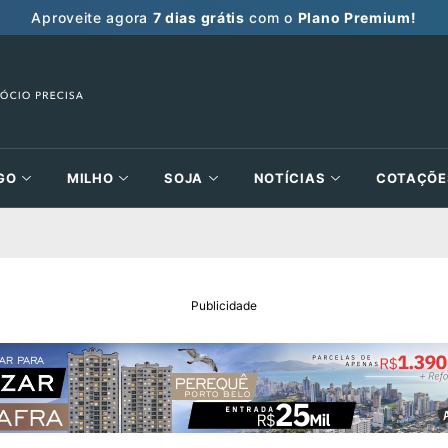
Aproveite agora
7 dias grátis
com o
Plano Premium!
GO
MILHO
SOJA
NOTÍCIAS
COTAÇÕE
Publicidade